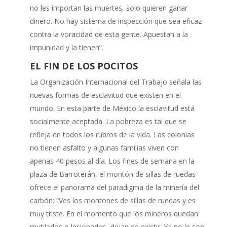
no les importan las muertes, solo quieren ganar
dinero. No hay sistema de inspección que sea eficaz
contra la voracidad de esta gente. Apuestan a la
impunidad y la tienen”.
EL FIN DE LOS POCITOS
La Organización Internacional del Trabajo señala las
nuevas formas de esclavitud que existen en el
mundo. En esta parte de México la esclavitud está
socialmente aceptada. La pobreza es tal que se
refleja en todos los rubros de la vida. Las colonias
no tienen asfalto y algunas familias viven con
apenas 40 pesos al día. Los fines de semana en la
plaza de Barroterán, el montón de sillas de ruedas
ofrece el panorama del paradigma de la minería del
carbón: “Ves los montones de sillas de ruedas y es
muy triste. En el momento que los mineros quedan
mutilados o lesionados, dejan de existir. Ya no le son