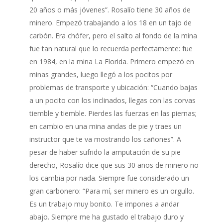
20 años o más jóvenes”. Rosalío tiene 30 años de
minero. Empezó trabajando a los 18 en un tajo de
carbón. Era chófer, pero el salto al fondo de la mina
fue tan natural que lo recuerda perfectamente: fue
en 1984, en la mina La Florida. Primero empezó en
minas grandes, luego llegó a los pocitos por
problemas de transporte y ubicación: “Cuando bajas
a un pocito con los inclinados, llegas con las corvas
tiemble y tiemble. Pierdes las fuerzas en las piernas;
en cambio en una mina andas de pie y traes un
instructor que te va mostrando los cañones”. A
pesar de haber sufrido la amputación de su pie
derecho, Rosalío dice que sus 30 años de minero no
los cambia por nada. Siempre fue considerado un
gran carbonero: “Para mí, ser minero es un orgullo.
Es un trabajo muy bonito. Te impones a andar
abajo. Siempre me ha gustado el trabajo duro y