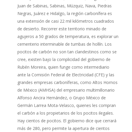
Juan de Sabinas, Sabinas, Múzquiz, Nava, Piedras
Negras, Juárez e Hidalgo, la región carbonífera es
una extensión de casi 22 mil kilómetros cuadrados
de desierto. Recorrer este territorio minado de
agujeros a 50 grados de temperatura, es explorar un
cementerio interminable de tumbas de hollín. Los
pocitos de carbón no son tan clandestinos como se
cree, existen bajo la complicidad del gobierno de
Rubén Moreira, quien funge como intermediario
ante la Comisión Federal de Electricidad (CFE) y las
grandes empresas carboníferas, como Altos Hornos
de México (AMHSA) del empresario multimillonario
Alfonso Ancira Hernández, o Grupo México de
Germán Larrea Mota-Velasco, quienes les compran
el carbón a los propietarios de los pocitos ilegales.
Hay cientos de pocitos. El gobierno dice que cerrará
más de 280, pero permite la apertura de cientos