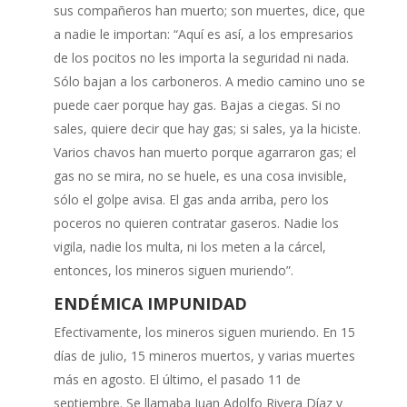
sus compañeros han muerto; son muertes, dice, que
a nadie le importan: “Aquí es así, a los empresarios
de los pocitos no les importa la seguridad ni nada.
Sólo bajan a los carboneros. A medio camino uno se
puede caer porque hay gas. Bajas a ciegas. Si no
sales, quiere decir que hay gas; si sales, ya la hiciste.
Varios chavos han muerto porque agarraron gas; el
gas no se mira, no se huele, es una cosa invisible,
sólo el golpe avisa. El gas anda arriba, pero los
poceros no quieren contratar gaseros. Nadie los
vigila, nadie los multa, ni los meten a la cárcel,
entonces, los mineros siguen muriendo”.
ENDÉMICA IMPUNIDAD
Efectivamente, los mineros siguen muriendo. En 15
días de julio, 15 mineros muertos, y varias muertes
más en agosto. El último, el pasado 11 de
septiembre. Se llamaba Juan Adolfo Rivera Díaz y