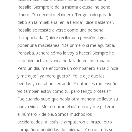
Rosalío. Siempre le da la misma excusa: no tiene
dinero. “Yo necesito el dinero. Tengo todo parado,
debo en la mueblería, en la tienda”, dice Baldemar.
Rosalío se resiste a verse como una persona
discapacitada. Quiere recibir una pensión digna,
poner una miscelánea: “De primero sí me agüitaba.
Pensaba, ¿ahora cómo le voy a hacer? Siempre he
sido bien activo. Nunca he fallado en los trabajos.
Pero un día, me encontré un compañero en la clínica
y me dijo: ‘¿ya mero güero?’. Yo le dije que las
heridas ya estaban cerrando. Y entonces me enseñó:
‘yo también estoy como tu, pero tengo prótesis’”.
Fue cuando supo que había otra manera de llevar su
nueva vida: “Me tomaron el diámetro y me pidieron
el número 7 de pie. Somos muchos los
accidentados: a Jesús le amputaron el brazo; otro
compañero perdió las dos piernas. Y otros más se