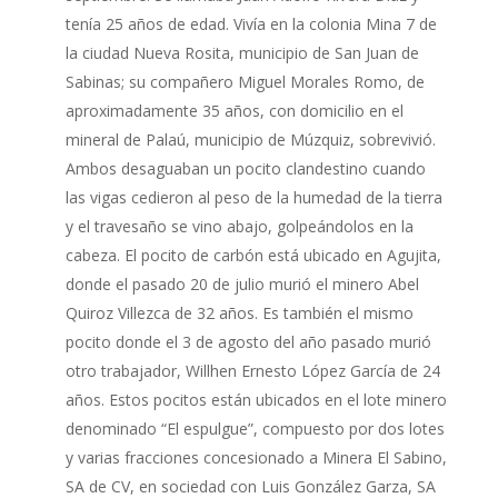
tenía 25 años de edad. Vivía en la colonia Mina 7 de
la ciudad Nueva Rosita, municipio de San Juan de
Sabinas; su compañero Miguel Morales Romo, de
aproximadamente 35 años, con domicilio en el
mineral de Palaú, municipio de Múzquiz, sobrevivió.
Ambos desaguaban un pocito clandestino cuando
las vigas cedieron al peso de la humedad de la tierra
y el travesaño se vino abajo, golpeándolos en la
cabeza. El pocito de carbón está ubicado en Agujita,
donde el pasado 20 de julio murió el minero Abel
Quiroz Villezca de 32 años. Es también el mismo
pocito donde el 3 de agosto del año pasado murió
otro trabajador, Willhen Ernesto López García de 24
años. Estos pocitos están ubicados en el lote minero
denominado “El espulgue”, compuesto por dos lotes
y varias fracciones concesionado a Minera El Sabino,
SA de CV, en sociedad con Luis González Garza, SA