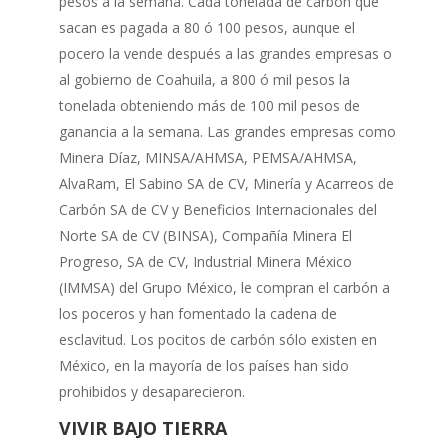
pesos a la semana. Cada tonelada de carbón que
sacan es pagada a 80 ó 100 pesos, aunque el
pocero la vende después a las grandes empresas o
al gobierno de Coahuila, a 800 ó mil pesos la
tonelada obteniendo más de 100 mil pesos de
ganancia a la semana. Las grandes empresas como
Minera Díaz, MINSA/AHMSA, PEMSA/AHMSA,
AlvaRam, El Sabino SA de CV, Minería y Acarreos de
Carbón SA de CV y Beneficios Internacionales del
Norte SA de CV (BINSA), Compañía Minera El
Progreso, SA de CV, Industrial Minera México
(IMMSA) del Grupo México, le compran el carbón a
los poceros y han fomentado la cadena de
esclavitud. Los pocitos de carbón sólo existen en
México, en la mayoría de los países han sido
prohibidos y desaparecieron.
VIVIR BAJO TIERRA