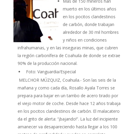
Más de 150 mineros han
muerto en los últimos años
en los pocitos clandestinos
de carbón, donde trabajan
alrededor de 30 mil hombres
y niños en condiciones
infrahumanas, y en las inseguras minas, que cubren
la región carbonífera de Coahuila de donde se extrae
90% de la producción nacional.
Foto: Vanguardia/Especial
MELCHOR MÚZQUIZ, Coahuila.- Son las seis de la
mañana y como cada día, Rosalío Ayala Torres se
prepara para bajar en un tambo de acero tirado por
el viejo motor de coche. Desde hace 12 años trabaja
en los pocitos clandestinos de carbón. El malacatero
da el grito de alerta: “¡bajando!”. La luz del incipiente
amanecer va desapareciendo hasta llegar a los 100