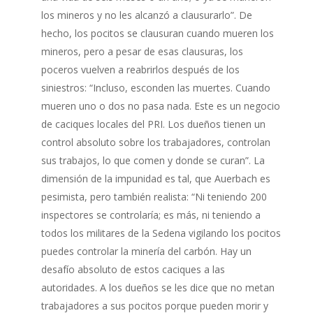
los mineros y no les alcanzó a clausurarlo”. De
hecho, los pocitos se clausuran cuando mueren los
mineros, pero a pesar de esas clausuras, los
poceros vuelven a reabrirlos después de los
siniestros: “Incluso, esconden las muertes. Cuando
mueren uno o dos no pasa nada. Este es un negocio
de caciques locales del PRI. Los dueños tienen un
control absoluto sobre los trabajadores, controlan
sus trabajos, lo que comen y donde se curan”. La
dimensión de la impunidad es tal, que Auerbach es
pesimista, pero también realista: “Ni teniendo 200
inspectores se controlaría; es más, ni teniendo a
todos los militares de la Sedena vigilando los pocitos
puedes controlar la minería del carbón. Hay un
desafío absoluto de estos caciques a las
autoridades. A los dueños se les dice que no metan
trabajadores a sus pocitos porque pueden morir y