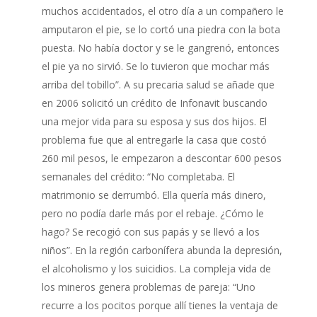
muchos accidentados, el otro día a un compañero le
amputaron el pie, se lo cortó una piedra con la bota
puesta. No había doctor y se le gangrenó, entonces
el pie ya no sirvió. Se lo tuvieron que mochar más
arriba del tobillo”. A su precaria salud se añade que
en 2006 solicitó un crédito de Infonavit buscando
una mejor vida para su esposa y sus dos hijos. El
problema fue que al entregarle la casa que costó
260 mil pesos, le empezaron a descontar 600 pesos
semanales del crédito: “No completaba. El
matrimonio se derrumbó. Ella quería más dinero,
pero no podía darle más por el rebaje. ¿Cómo le
hago? Se recogió con sus papás y se llevó a los
niños”. En la región carbonífera abunda la depresión,
el alcoholismo y los suicidios. La compleja vida de
los mineros genera problemas de pareja: “Uno
recurre a los pocitos porque allí tienes la ventaja de