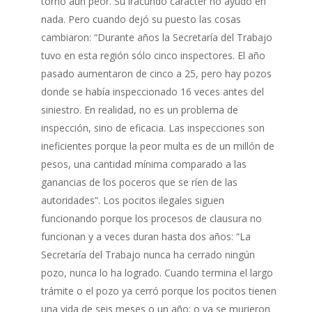
tornó aún peor. Su iracundo carácter no ayudó en
nada. Pero cuando dejó su puesto las cosas
cambiaron: “Durante años la Secretaría del Trabajo
tuvo en esta región sólo cinco inspectores. El año
pasado aumentaron de cinco a 25, pero hay pozos
donde se había inspeccionado 16 veces antes del
siniestro. En realidad, no es un problema de
inspección, sino de eficacia. Las inspecciones son
ineficientes porque la peor multa es de un millón de
pesos, una cantidad mínima comparado a las
ganancias de los poceros que se ríen de las
autoridades”. Los pocitos ilegales siguen
funcionando porque los procesos de clausura no
funcionan y a veces duran hasta dos años: “La
Secretaría del Trabajo nunca ha cerrado ningún
pozo, nunca lo ha logrado. Cuando termina el largo
trámite o el pozo ya cerró porque los pocitos tienen
una vida de seis meses o un año; o ya se murieron