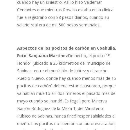
cuando hay un siniestro. Así lo hizo Valdemar
Cervantes que mientras Rosalío estaba en la clínica
fue a registrarlo con 88 pesos diarios, cuando su
salario real era de mil 500 pesos semanales.
Aspectos de los pocitos de carbón en Coahuila.
Foto: Sanjuana Martínez
De hecho, el pocito “El
Hondo” (ubicado a 25 kilómetros del municipio de
Sabinas, entre el municipio de Juárez y el rancho
Pueblo Nuevo, donde hay cuando menos más de 15
pocitos de carbón) debería estar clausurado, porque
ya habían muerto allí dos mineros el pasado mes de
mayo cuando se inundó. Es ilegal, pero Minerva
Barrón Rodríguez de la Mesa 1, del Ministerio
Público de Sabinas, nunca fincó responsabilidades al
dueño. Los pocitos no cuentan con autorescatador;