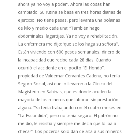
ahora ya no voy a poder”. Ahora las cosas han
cambiado. Su rutina se basa en tres horas diarias de
ejercicio. No tiene pesas, pero levanta una polainas
de kilo y medio cada una: “También hago
abdominales, lagartijas. Ya no voy a rehabilitación.
La enfermera me dijo: ‘que se los haga su señora’”.
Están viviendo con 600 pesos semanales, dinero de
la incapacidad que recibe cada 28 días. Cuando
ocurrió el accidente en el pocito “El Hondo”,
propiedad de Valdemar Cervantes Cadena, no tenía
Seguro Social, así que lo llevaron a la Clínica del
Magisterio en Sabinas, que es donde acuden la
mayoría de los mineros que laboran sin prestación
alguna: “Ya tenía trabajando con él cuatro meses en
“La Escondida”, pero no tenía seguro. El patrón no
me dio, le insistía y siempre me decía que lo iba a
checar”. Los poceros sólo dan de alta a sus mineros