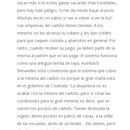
sacar más si le echas ganas sacando más toneladas,
pero hay más peligro. Si me da miedo bajar al pozo.
Muchas veces no sabes si vas a volver a ver la luz”.
Las empresas del carbón tienen tiendas. A los
mineros no les alcanza su salario y les dan crédito
para que saquen comida y abarrotes en general. Por
tanto, cuando reciben su paga, ya deben parte de la
misma al patrón que se las paga. El sistema funciona
como una antigua tienda de raya. Auerbach
Benavides está convencida que el sistema que cubre
a la minería del carbón es porque la gran mafia está
en el gobierno de Coahuila: “La disyuntiva no es
acabar con la minería del carbón, pero sí crear las
condiciones para la gran minería; es decir, que se
cierren los pocitos de carbón. Tienen destruida la
región, abren pocitos en patios de casas, a la orilla
de las escuelas, atrás de un kinder… No deben, pero