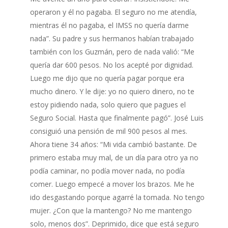
operaron y él no pagaba. El seguro no me atendía,
mientras él no pagaba, el IMSS no quería darme
nada”. Su padre y sus hermanos habían trabajado
también con los Guzmán, pero de nada valió: “Me
quería dar 600 pesos. No los acepté por dignidad.
Luego me dijo que no quería pagar porque era
mucho dinero. Y le dije: yo no quiero dinero, no te
estoy pidiendo nada, solo quiero que pagues el
Seguro Social. Hasta que finalmente pagó”. José Luis
consiguió una pensión de mil 900 pesos al mes.
Ahora tiene 34 años: “Mi vida cambió bastante. De
primero estaba muy mal, de un día para otro ya no
podía caminar, no podía mover nada, no podía
comer. Luego empecé a mover los brazos. Me he
ido desgastando porque agarré la tomada. No tengo
mujer. ¿Con que la mantengo? No me mantengo
solo, menos dos”. Deprimido, dice que está seguro