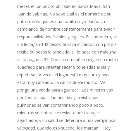
meses en un pocito ubicado en Santa María, San
Juan de Sabinas. No sabe cuál es el nombre de su
patrón, sólo que es una familia cuyo dueño va
cambiando de nombre constantemente para evadir
responsabilidades fiscales y legales. Es carbonero, al
día le pagan 142 pesos. Si saca el carbón con pistola
recibe 50 pesos la tonelada, si lo hace con máquina
se lo pagan a 35. Con su compañero eligen un metro
cuadrado para intentar sacar 8 toneladas al día y
repartirse: “A veces el lugar está muy duro y uno
está muy cansado. La canilla duele mucho. Me
pongo una venda para aguantar”. Los mineros van
perdiendo capacidad auditiva y la vista; sus
pulmones se van contaminando poco a poco,
mientras su cintura se resiente por trabajar
agachados y su salud se deteriora a una vertiginosa
velocidad. Cuando eso sucede “los marcan”: “Hay