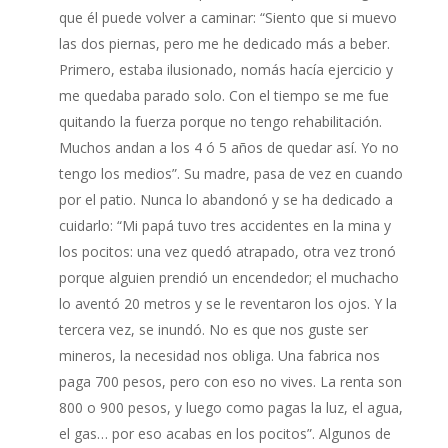
que él puede volver a caminar: “Siento que si muevo
las dos piernas, pero me he dedicado más a beber.
Primero, estaba ilusionado, nomás hacía ejercicio y
me quedaba parado solo. Con el tiempo se me fue
quitando la fuerza porque no tengo rehabilitación.
Muchos andan a los 4 ó 5 años de quedar así. Yo no
tengo los medios”. Su madre, pasa de vez en cuando
por el patio. Nunca lo abandonó y se ha dedicado a
cuidarlo: “Mi papá tuvo tres accidentes en la mina y
los pocitos: una vez quedó atrapado, otra vez tronó
porque alguien prendió un encendedor; el muchacho
lo aventó 20 metros y se le reventaron los ojos. Y la
tercera vez, se inundó. No es que nos guste ser
mineros, la necesidad nos obliga. Una fabrica nos
paga 700 pesos, pero con eso no vives. La renta son
800 o 900 pesos, y luego como pagas la luz, el agua,
el gas… por eso acabas en los pocitos”. Algunos de