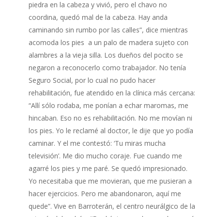
piedra en la cabeza y vivió, pero el chavo no
coordina, quedó mal de la cabeza. Hay anda
caminando sin rumbo por las calles”, dice mientras
acomoda los pies a un palo de madera sujeto con
alambres a la vieja silla. Los dueños del pocito se
negaron a reconocerlo como trabajador. No tenía
Seguro Social, por lo cual no pudo hacer
rehabilitación, fue atendido en la clínica más cercana:
“Allí sólo rodaba, me ponían a echar maromas, me
hincaban. Eso no es rehabilitación. No me movían ni
los pies. Yo le reclamé al doctor, le dije que yo podía
caminar. Y el me contestó: ‘Tu miras mucha
televisión’. Me dio mucho coraje. Fue cuando me
agarré los pies y me paré. Se quedó impresionado.
Yo necesitaba que me movieran, que me pusieran a
hacer ejercicios. Pero me abandonaron, aquí me
quede”. Vive en Barroterán, el centro neurálgico de la