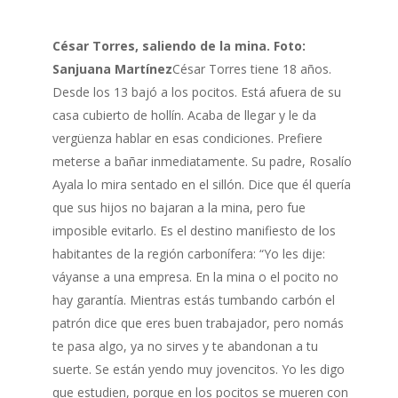
César Torres, saliendo de la mina. Foto:
Sanjuana Martínez
César Torres tiene 18 años.
Desde los 13 bajó a los pocitos. Está afuera de su
casa cubierto de hollín. Acaba de llegar y le da
vergüenza hablar en esas condiciones. Prefiere
meterse a bañar inmediatamente. Su padre, Rosalío
Ayala lo mira sentado en el sillón. Dice que él quería
que sus hijos no bajaran a la mina, pero fue
imposible evitarlo. Es el destino manifiesto de los
habitantes de la región carbonífera: “Yo les dije:
váyanse a una empresa. En la mina o el pocito no
hay garantía. Mientras estás tumbando carbón el
patrón dice que eres buen trabajador, pero nomás
te pasa algo, ya no sirves y te abandonan a tu
suerte. Se están yendo muy jovencitos. Yo les digo
que estudien, porque en los pocitos se mueren con