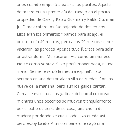
años cuando empezó a bajar a los pocitos. Aquel 5
de marzo era su primer día de trabajo en el pocito
propiedad de Osiel y Pablo Guzmán y Pablo Guzmán
Jr.. El malacatero los fue bajando de dos en dos.
Ellos eran los primeros: “Íbamos para abajo, el
pocito tenía 40 metros, pero a los 20 metros se nos
vaciaron las paredes. Apenas tuve fuerzas para salir
arrastrándome. Me sacaron. Era como un muñeco.
No se como sobreviví. No podía mover nada, ni una
mano. Se me reventó la medula espinal”. Está
sentado en una destartalada silla de ruedas. Son las
nueve de la mañana, pero aún los gallos cantan.
Cerca se escucha a las gallinas del corral cocorear,
mientras unos becerros se mueven tranquilamente
por el patio de tierra de su casa, una choza de
madera por donde se cuela todo. “Yo quede así,
pero estoy lúcido. A un compañero le cayó una