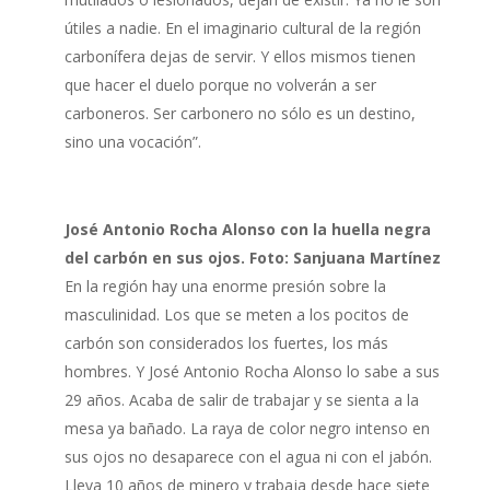
útiles a nadie. En el imaginario cultural de la región
carbonífera dejas de servir. Y ellos mismos tienen
que hacer el duelo porque no volverán a ser
carboneros. Ser carbonero no sólo es un destino,
sino una vocación”.
José Antonio Rocha Alonso con la huella negra
del carbón en sus ojos. Foto: Sanjuana Martínez
En la región hay una enorme presión sobre la
masculinidad. Los que se meten a los pocitos de
carbón son considerados los fuertes, los más
hombres. Y José Antonio Rocha Alonso lo sabe a sus
29 años. Acaba de salir de trabajar y se sienta a la
mesa ya bañado. La raya de color negro intenso en
sus ojos no desaparece con el agua ni con el jabón.
Lleva 10 años de minero y trabaja desde hace siete