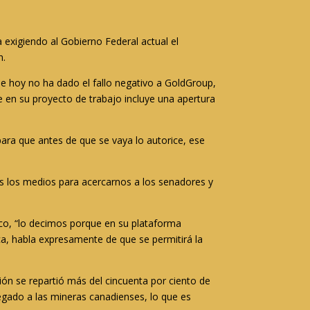
 exigiendo al Gobierno Federal actual el
n.
 de hoy no ha dado el fallo negativo a GoldGroup,
e en su proyecto de trabajo incluye una apertura
para que antes de que se vaya lo autorice, ese
 los medios para acercarnos a los senadores y
anco, “lo decimos porque en su plataforma
rica, habla expresamente de que se permitirá la
ón se repartió más del cincuenta por ciento de
regado a las mineras canadienses, lo que es