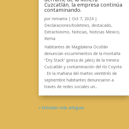
Cuzcatlán, la empresa continúa
contaminando.
por
remamx
|
Oct 7, 2024
|
Declaraciones/boletines
,
destacado
,
Extractivismo
,
Noticias
,
Noticias Mexico
,
Rema
Habitantes de Magdalena Ocotlán
denuncian escurrimientos de la montaña
“Dry Stack” (presa de jales) de la minera
Cuzcatlán y contaminación del río Coyote.
En la mañana del martes veintitrés de
septiembre habitantes denunciaron a
través de redes sociales un...
« Entradas más antiguas