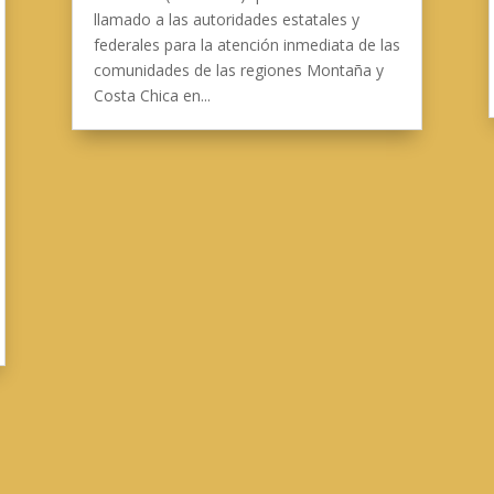
llamado a las autoridades estatales y
federales para la atención inmediata de las
comunidades de las regiones Montaña y
Costa Chica en...