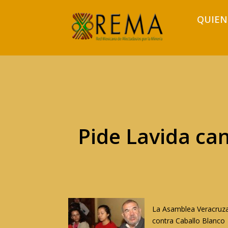
QUIEN
Pide Lavida can
La Asamblea Veracruzana
contra Caballo Blanco