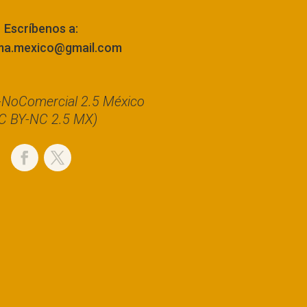
Escríbenos a:
ma.mexico@gmail.com
n-NoComercial 2.5 México
C BY-NC 2.5 MX)