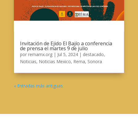
Invitación de Ejido El Bajío a conferencia
de prensa el martes 9 de julio
por
remamx.org
|
Jul 5, 2024
|
destacado
,
Noticias
,
Noticias Mexico
,
Rema
,
Sonora
« Entradas más antiguas