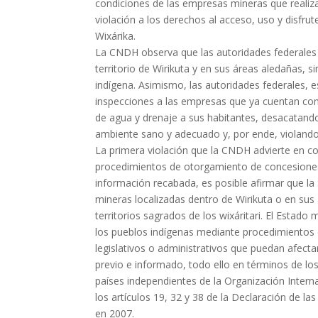
condiciones de las empresas mineras que realiza
violación a los derechos al acceso, uso y disfrute 
Wixárika.
La CNDH observa que las autoridades federales 
territorio de Wirikuta y en sus áreas aledañas, 
indígena. Asimismo, las autoridades federales, e
inspecciones a las empresas que ya cuentan con
de agua y drenaje a sus habitantes, desacatand
ambiente sano y adecuado y, por ende, violando
La primera violación que la CNDH advierte en co
procedimientos de otorgamiento de concesiones 
información recabada, es posible afirmar que la
mineras localizadas dentro de Wirikuta o en sus 
territorios sagrados de los wixáritari. El Estad
los pueblos indígenas mediante procedimientos es
legislativos o administrativos que puedan afecta
previo e informado, todo ello en términos de los
países independientes de la Organización Interna
los artículos 19, 32 y 38 de la Declaración de 
en 2007.