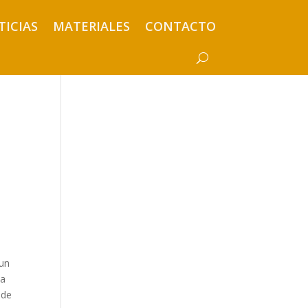
TICIAS
MATERIALES
CONTACTO
 un
na
 de