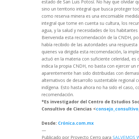
estado de San Luis Potosí. No hay que olvidar 
sino un territorio integral que busca proteger t
como reserva minera es una encomiable medida,
integral que tome en cuenta su cultura, los recur
agua, y la salud y necesidades de los habitantes
Bienvenida esta recomendación de la CNDH, porq
había recibido de las autoridades una respuesta 
quienes va dirigida esta recomendación, la imp
actuó en la materia con suficiente celeridad, 
indica la propia CNDH, no basta con ejercer un
aparentemente han sido distribuidas con demasi
alternativos de desarrollo sustentable regional c
indígena. Esto hasta ahora no ha sido el caso, 
recomendación.
*Es investigador del Centro de Estudios So
Consultivo de Ciencias <
consejo_consultivo
Desde:
Crónica.com.mx
—
Publicado por Proyecto Cerro para
SALVEMOS 