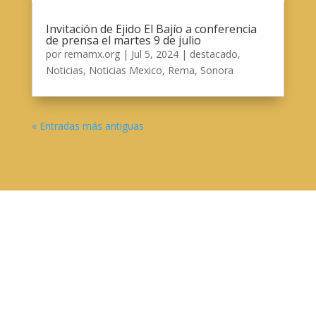
Invitación de Ejido El Bajío a conferencia
de prensa el martes 9 de julio
por
remamx.org
|
Jul 5, 2024
|
destacado
,
Noticias
,
Noticias Mexico
,
Rema
,
Sonora
« Entradas más antiguas