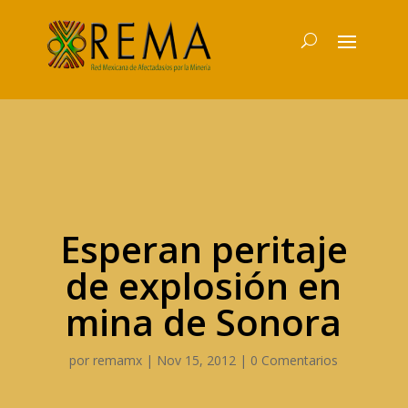
Esperan peritaje
de explosión en
mina de Sonora
por
remamx
|
Nov 15, 2012
|
0 Comentarios