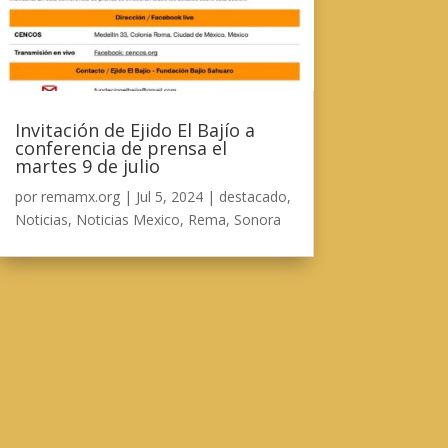
Invitación de Ejido El Bajío a
conferencia de prensa el
martes 9 de julio
por
remamx.org
|
Jul 5, 2024
|
destacado
,
Noticias
,
Noticias Mexico
,
Rema
,
Sonora