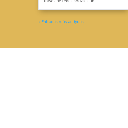
través de redes sociales un...
« Entradas más antiguas