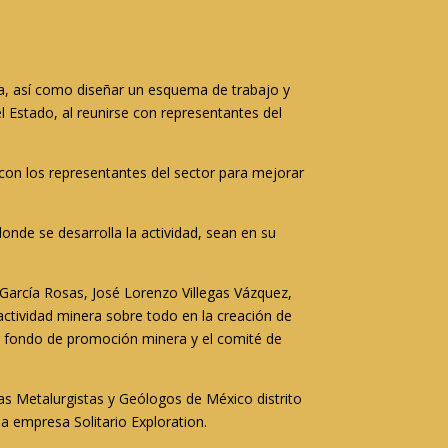
ra, así como diseñar un esquema de trabajo y
 Estado, al reunirse con representantes del
 con los representantes del sector para mejorar
nde se desarrolla la actividad, sean en su
 García Rosas, José Lorenzo Villegas Vázquez,
ctividad minera sobre todo en la creación de
 el fondo de promoción minera y el comité de
as Metalurgistas y Geólogos de México distrito
 empresa Solitario Exploration.