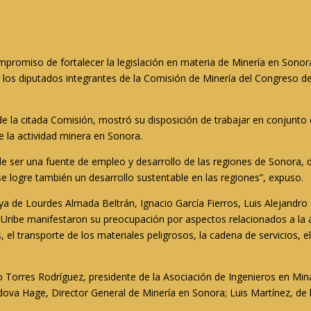
mpromiso de fortalecer la legislación en materia de Minería en Sono
os diputados integrantes de la Comisión de Minería del Congreso del
 de la citada Comisión, mostró su disposición de trabajar en conjunto
de la actividad minera en Sonora.
er una fuente de empleo y desarrollo de las regiones de Sonora, do
 logre también un desarrollo sustentable en las regiones”, expuso.
eya de Lourdes Almada Beltrán, Ignacio García Fierros, Luis Alejandro
Uribe manifestaron su preocupación por aspectos relacionados a la a
 el transporte de los materiales peligrosos, la cadena de servicios,
 Torres Rodríguez, presidente de la Asociación de Ingenieros en Min
a Hage, Director General de Minería en Sonora; Luis Martínez, de la