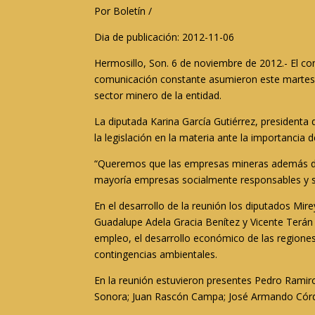
Por Boletín /
Dia de publicación: 2012-11-06
Hermosillo, Son. 6 de noviembre de 2012.- El co
comunicación constante asumieron este martes l
sector minero de la entidad.
La diputada Karina García Gutiérrez, presidenta
la legislación en la materia ante la importancia 
“Queremos que las empresas mineras además de s
mayoría empresas socialmente responsables y se
En el desarrollo de la reunión los diputados Mir
Guadalupe Adela Gracia Benítez y Vicente Terán 
empleo, el desarrollo económico de las regiones,
contingencias ambientales.
En la reunión estuvieron presentes Pedro Ramiro
Sonora; Juan Rascón Campa; José Armando Córdov