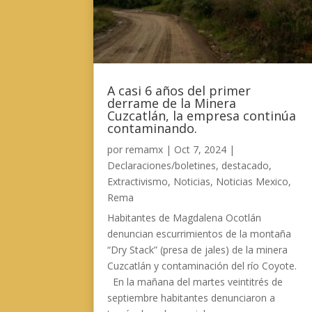
A casi 6 años del primer
derrame de la Minera
Cuzcatlán, la empresa continúa
contaminando.
por
remamx
|
Oct 7, 2024
|
Declaraciones/boletines
,
destacado
,
Extractivismo
,
Noticias
,
Noticias Mexico
,
Rema
Habitantes de Magdalena Ocotlán
denuncian escurrimientos de la montaña
“Dry Stack” (presa de jales) de la minera
Cuzcatlán y contaminación del río Coyote.
En la mañana del martes veintitrés de
septiembre habitantes denunciaron a