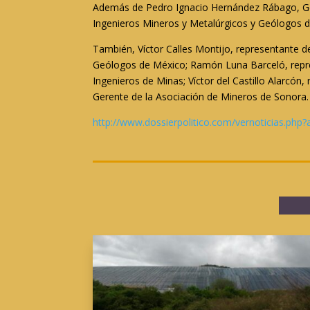
Además de Pedro Ignacio Hernández Rábago, Ger
Ingenieros Mineros y Metalúrgicos y Geólogos d
También, Víctor Calles Montijo, representante d
Geólogos de México; Ramón Luna Barceló, repres
Ingenieros de Minas; Víctor del Castillo Alarcó
Gerente de la Asociación de Mineros de Sonora.
http://www.dossierpolitico.com/vernoticias.php