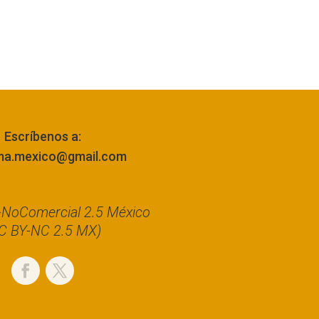
Escríbenos a:
ma.mexico@gmail.com
n-NoComercial 2.5 México
C BY-NC 2.5 MX)