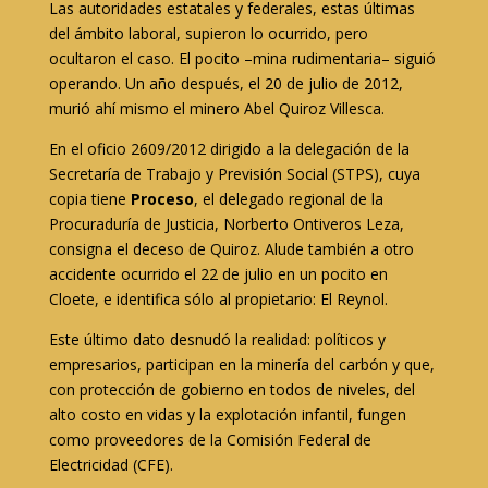
Las autoridades estatales y federales, estas últimas
del ámbito laboral, supieron lo ocurrido, pero
ocultaron el caso. El pocito –mina rudimentaria– siguió
operando. Un año después, el 20 de julio de 2012,
murió ahí mismo el minero Abel Quiroz Villesca.
En el oficio 2609/2012 dirigido a la delegación de la
Secretaría de Trabajo y Previsión Social (STPS), cuya
copia tiene
Proceso
, el delegado regional de la
Procuraduría de Justicia, Norberto Ontiveros Leza,
consigna el deceso de Quiroz. Alude también a otro
accidente ocurrido el 22 de julio en un pocito en
Cloete, e identifica sólo al propietario: El Reynol.
Este último dato desnudó la realidad: políticos y
empresarios, participan en la minería del carbón y que,
con protección de gobierno en todos de niveles, del
alto costo en vidas y la explotación infantil, fungen
como proveedores de la Comisión Federal de
Electricidad (CFE).