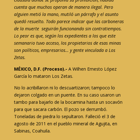
cuenta que muchos operan de manera ilegal. Pero
alguien metió la mano, mutiló un párrafo y el asunto
quedó resuelto. Todo parece indicar que las carboneras
de la muerte seguirán funcionando sin contratiempos.
Lo peor es que, según los expedientes a los que este
semanario
tuvo acceso, los propietarios de esas minas
son políticos, empresarios… y gente vinculada a Los
Zetas.
MÉXICO, D.F. (Proceso).-
A Wilhen Ernesto López
García lo mataron Los Zetas.
No lo acribillaron ni lo descuartizaron; tampoco lo
dejaron colgado en un puente. En su caso usaron un
tambo para bajarlo de la bocamina hasta un socavón
para que sacara carbón. El pozo se derrumbó.
Toneladas de piedra lo sepultaron. Falleció el 3 de
agosto de 2011 en el pueblo mineral de Agujita, en
Sabinas, Coahuila.