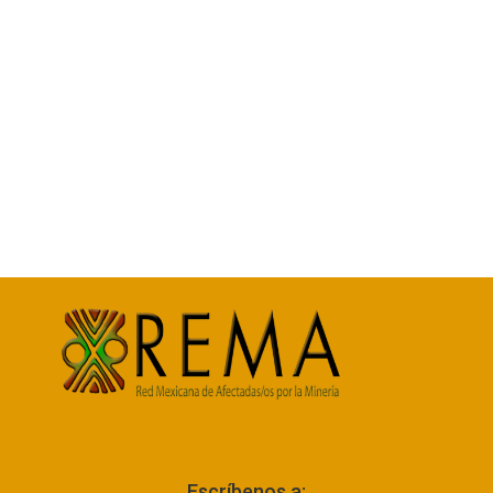
Escríbenos a: