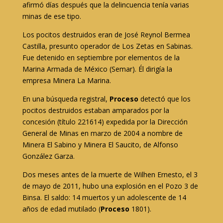
afirmó días después que la delincuencia tenía varias
minas de ese tipo.
Los pocitos destruidos eran de José Reynol Bermea
Castilla, presunto operador de Los Zetas en Sabinas.
Fue detenido en septiembre por elementos de la
Marina Armada de México (Semar). Él dirigía la
empresa Minera La Marina.
En una búsqueda registral,
Proceso
detectó que los
pocitos destruidos estaban amparados por la
concesión (título 221614) expedida por la Dirección
General de Minas en marzo de 2004 a nombre de
Minera El Sabino y Minera El Saucito, de Alfonso
González Garza.
Dos meses antes de la muerte de Wilhen Ernesto, el 3
de mayo de 2011, hubo una explosión en el Pozo 3 de
Binsa. El saldo: 14 muertos y un adolescente de 14
años de edad mutilado (
Proceso
1801).