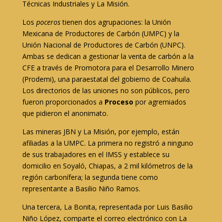
Técnicas Industriales y La Misión.
Los
poceros
tienen dos agrupaciones: la Unión
Mexicana de Productores de Carbón (UMPC) y la
Unión Nacional de Productores de Carbón (UNPC).
Ambas se dedican a gestionar la venta de carbón a la
CFE a través de Promotora para el Desarrollo Minero
(Prodemi), una paraestatal del gobierno de Coahuila.
Los directorios de las uniones no son públicos, pero
fueron proporcionados a
Proceso
por agremiados
que pidieron el anonimato.
Las mineras JBN y La Misión, por ejemplo, están
afiliadas a la UMPC. La primera no registró a ninguno
de sus trabajadores en el IMSS y establece su
domicilio en Soyaló, Chiapas, a 2 mil kilómetros de la
región carbonífera; la segunda tiene como
representante a Basilio Niño Ramos.
Una tercera, La Bonita, representada por Luis Basilio
Niño López, comparte el correo electrónico con La