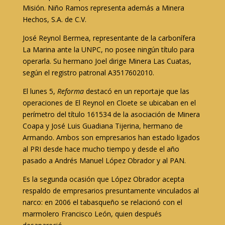
Misión. Niño Ramos representa además a Minera
Hechos, S.A. de C.V.
José Reynol Bermea, representante de la carbonífera
La Marina ante la UNPC, no posee ningún título para
operarla. Su hermano Joel dirige Minera Las Cuatas,
según el registro patronal A3517602010.
El lunes 5,
Reforma
destacó en un reportaje que las
operaciones de El Reynol en Cloete se ubicaban en el
perímetro del título 161534 de la asociación de Minera
Coapa y José Luis Guadiana Tijerina, hermano de
Armando. Ambos son empresarios han estado ligados
al PRI desde hace mucho tiempo y desde el año
pasado a Andrés Manuel López Obrador y al PAN.
Es la segunda ocasión que López Obrador acepta
respaldo de empresarios presuntamente vinculados al
narco: en 2006 el tabasqueño se relacionó con el
marmolero Francisco León, quien después