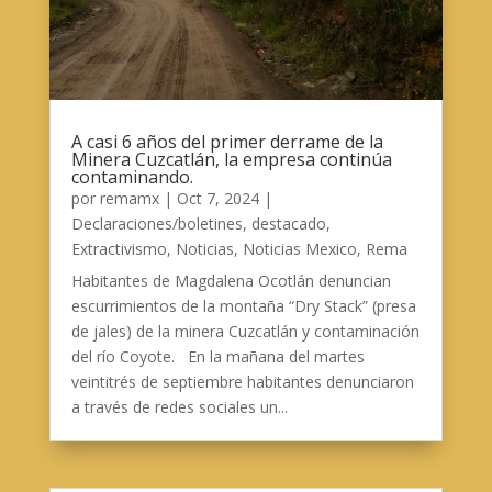
A casi 6 años del primer derrame de la
Minera Cuzcatlán, la empresa continúa
contaminando.
por
remamx
|
Oct 7, 2024
|
Declaraciones/boletines
,
destacado
,
Extractivismo
,
Noticias
,
Noticias Mexico
,
Rema
Habitantes de Magdalena Ocotlán denuncian
escurrimientos de la montaña “Dry Stack” (presa
de jales) de la minera Cuzcatlán y contaminación
del río Coyote. En la mañana del martes
veintitrés de septiembre habitantes denunciaron
a través de redes sociales un...