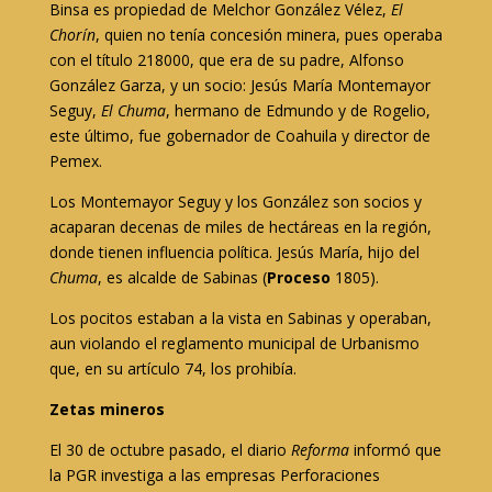
Binsa es propiedad de Melchor González Vélez,
El
Chorín
, quien no tenía concesión minera, pues operaba
con el título 218000, que era de su padre, Alfonso
González Garza, y un socio: Jesús María Montemayor
Seguy,
El Chuma
, hermano de Edmundo y de Rogelio,
este último, fue gobernador de Coahuila y director de
Pemex.
Los Montemayor Seguy y los González son socios y
acaparan decenas de miles de hectáreas en la región,
donde tienen influencia política. Jesús María, hijo del
Chuma
, es alcalde de Sabinas (
Proceso
1805).
Los pocitos estaban a la vista en Sabinas y operaban,
aun violando el reglamento municipal de Urbanismo
que, en su artículo 74, los prohibía.
Zetas mineros
El 30 de octubre pasado, el diario
Reforma
informó que
la PGR investiga a las empresas Perforaciones