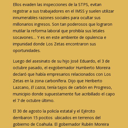
Ellos evaden las inspecciones de la STPS, evitan
registrar a sus trabajadores en el IMSS y suelen utilizar
innumerables razones sociales para ocultar sus
millonarios ingresos. Son tan poderosos que lograron
mutilar la reforma laboral que prohibía sus letales
socavones… Y es en este ambiente de opulencia e
impunidad donde Los Zetas encontraron sus
oportunidades.
Luego del asesinato de su hijo José Eduardo, el 3 de
octubre pasado, el exgobernador Humberto Moreira
declaró que había empresarios relacionados con Los
Zetas en la zona carbonífera. Dijo que Heriberto
Lazcano,
El Lazca
, tenía tajos de carbón en Progreso,
municipio donde supuestamente fue acribillado el capo
el 7 de octubre último.
El 30 de agosto la policía estatal y el Ejército
derribaron 15 pocitos ubicados en terrenos del
gobierno de Coahuila. El gobernador Rubén Moreira