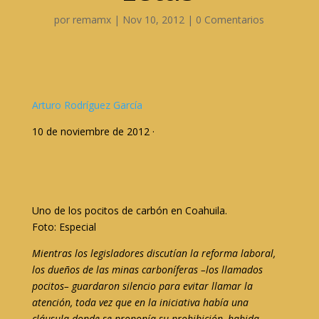
por
remamx
|
Nov 10, 2012
|
0 Comentarios
Arturo Rodríguez García
10 de noviembre de 2012 ·
Uno de los pocitos de carbón en Coahuila.
Foto: Especial
Mientras los legisladores discutían la reforma laboral,
los dueños de las minas carboníferas –los llamados
pocitos– guardaron silencio para evitar llamar la
atención, toda vez que en la iniciativa había una
cláusula donde se proponía su prohibición, habida