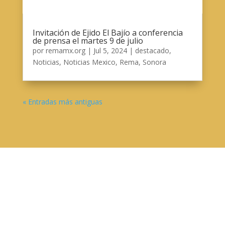
Invitación de Ejido El Bajío a conferencia
de prensa el martes 9 de julio
por
remamx.org
|
Jul 5, 2024
|
destacado
,
Noticias
,
Noticias Mexico
,
Rema
,
Sonora
« Entradas más antiguas