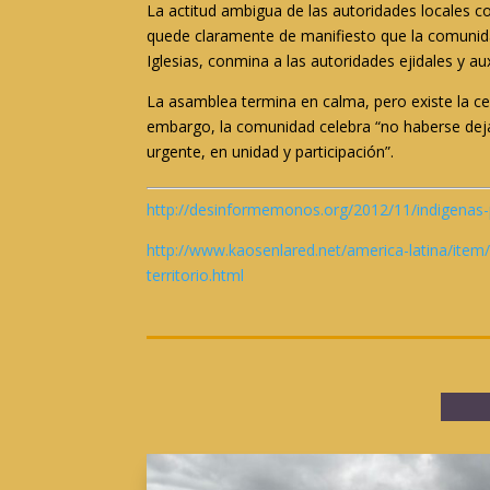
La actitud ambigua de las autoridades locales c
quede claramente de manifiesto que la comunida
Iglesias, conmina a las autoridades ejidales y au
La asamblea termina en calma, pero existe la cer
embargo, la comunidad celebra “no haberse dejad
urgente, en unidad y participación”.
http://desinformemonos.org/2012/11/indigenas-p
http://www.kaosenlared.net/america-latina/it
territorio.html