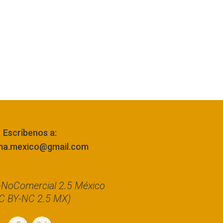
Escríbenos a:
ma.mexico@gmail.com
n-NoComercial 2.5 México
C BY-NC 2.5 MX)