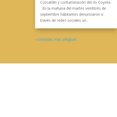
Cuzcatlán y contaminación del río Coyote.
En la mañana del martes veintitrés de
septiembre habitantes denunciaron a
través de redes sociales un...
« Entradas más antiguas