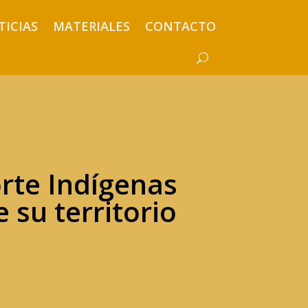
TICIAS
MATERIALES
CONTACTO
orte Indígenas
 su territorio