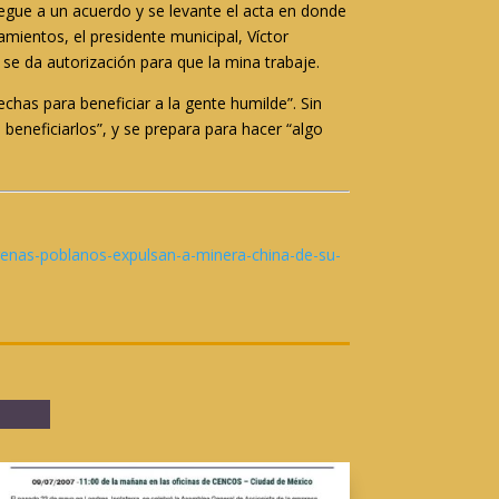
legue a un acuerdo y se levante el acta en donde
ientos, el presidente municipal, Víctor
o se da autorización para que la mina trabaje.
chas para beneficiar a la gente humilde”. Sin
eneficiarlos”, y se prepara para hacer “algo
enas-poblanos-expulsan-a-minera-china-de-su-