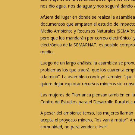
nos dio agua, nos da agua y nos seguirá dando 
Afuera del lugar en donde se realiza la asamblea,
documentos que amparen el estudio de impacto a
Medio Ambiente y Recursos Naturales (SEMARNAT
pero que los mandarán por correo electrónico” y
electrónica de la SEMARNAT, es posible comprob
medio.
Luego de un largo análisis, la asamblea se pron
problemas los que traerá, que los cuarenta emp
a la mina”. La asamblea concluyó también “que l
quiere dejar explotar recursos mineros sin cons
Las mujeres de Tlamanca piensan también en la 
Centro de Estudios para el Desarrollo Rural el c
A pesar del ambiente tenso, las mujeres llaman
acepta el proyecto minero, “los van a matar”. A
comunidad, no para vender e irse”.