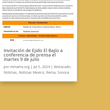
Invitación de Ejido El Bajío a
conferencia de prensa el
martes 9 de julio
por
remamx.org
|
Jul 5, 2024
|
destacado
,
Noticias
,
Noticias Mexico
,
Rema
,
Sonora