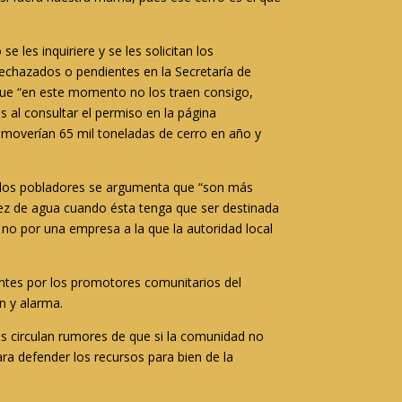
 les inquiriere y se les solicitan los
echazados o pendientes en la Secretaría de
ue “en este momento no los traen consigo,
 al consultar el permiso en la página
emoverían 65 mil toneladas de cerro en año y
de los pobladores se argumenta que “son más
ez de agua cuando ésta tenga que ser destinada
no por una empresa a la que la autoridad local
ntes por los promotores comunitarios del
ón y alarma.
s circulan rumores de que si la comunidad no
ra defender los recursos para bien de la