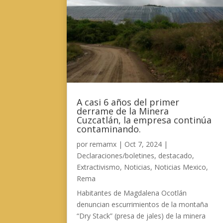
A casi 6 años del primer
derrame de la Minera
Cuzcatlán, la empresa continúa
contaminando.
por
remamx
|
Oct 7, 2024
|
Declaraciones/boletines
,
destacado
,
Extractivismo
,
Noticias
,
Noticias Mexico
,
Rema
Habitantes de Magdalena Ocotlán
denuncian escurrimientos de la montaña
“Dry Stack” (presa de jales) de la minera