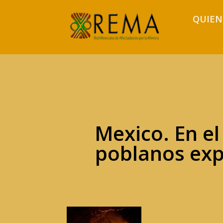
QUIEN
Mexico. En el
poblanos expu