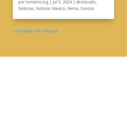
por
remamx.org
|
Jul 5, 2024
|
destacado
,
Noticias
,
Noticias Mexico
,
Rema
,
Sonora
« Entradas más antiguas