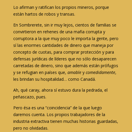
Lo afirman y ratifican los propios mineros, porque
están hartos de robos y transas.
En Sombrerete, sin ir muy lejos, cientos de familias se
convirtieron en rehenes de una mafia corrupta y
corruptora a la que muy poco le importa la gente, pero
sí las enormes cantidades de dinero que maneja por
concepto de cuotas, para comprar protección y para
defensas jurídicas de líderes que no sólo desaparecen
carretadas de dinero, sino que además están prófugos
y se refugian en países que,
amable
y
comedidamente
,
les brindan su hospitalidad… como Canadá.
Ah, qué caray, ahora sí estuvo dura la pedrada, el
peñascazo, pues.
Pero ésa es una “coincidencia” de la que luego
daremos cuenta. Los propios trabajadores de la
industria extractiva tienen muchas historias guardadas,
pero no olvidadas.