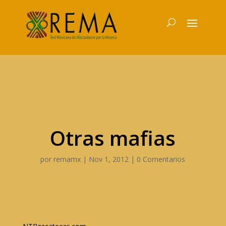
Otras mafias
por
remamx
|
Nov 1, 2012
|
0 Comentarios