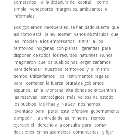
someterlos a la dictadura del capital como
simple vendedores marginales, ambulantes e
informales.
Los gobiernos neoliberales se han dado cuenta que
así como está la ley existen varios obstáculos que
les impiden a los empresarios entrar a los
territorios indígenas con plenas garantías para
disponer de todos los recursos naturales. Nunca
imaginaron que los pueblos nos organizaríamos
para defender nuestros territorios y al mismo
tiempo utilizaríamos los instrumentos legales
para contener la fuerza brutal de gobiernos
espurios. En la Montaña alta donde se encuentran
las reservas estratégicas más valiosa del estado
los pueblos M
e
’Ph
aa
y Na’Savi nos hemos
levantado para parar esta ofensiva gubernamental
e impedir la entrada de las mineras. Hemos
ejercido el derecho a la consulta para tomar
decisiones en las asambleas comunitarias y fijar