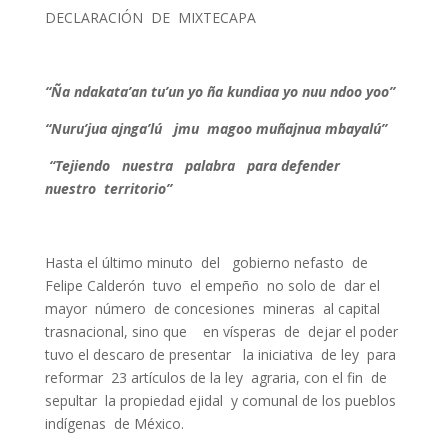
DECLARACIÓN DE MIXTECAPA
“Ña ndakata’an tu’un yo ña kundiaa yo nuu ndoo yoo”
“Nuru’jua ajnga’lú jmu magoo muñajnua mbayalú”
“Tejiendo nuestra palabra para defender
nuestro territorio”
Hasta el último minuto del gobierno nefasto de
Felipe Calderón tuvo el empeño no solo de dar el
mayor número de concesiones mineras al capital
trasnacional, sino que en vísperas de dejar el poder
tuvo el descaro de presentar la iniciativa de ley para
reformar 23 artículos de la ley agraria, con el fin de
sepultar la propiedad ejidal y comunal de los pueblos
indígenas de México.