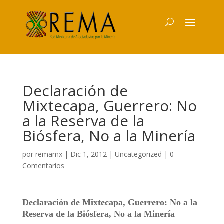
Declaración de
Mixtecapa, Guerrero: No
a la Reserva de la
Biósfera, No a la Minería
por
remamx
|
Dic 1, 2012
|
Uncategorized
|
0
Comentarios
Declaración de Mixtecapa, Guerrero: No a la
Reserva de la Biósfera, No a la Minería