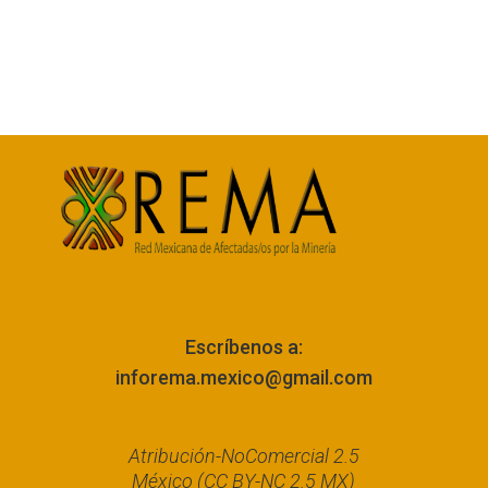
Escríbenos a:
inforema.mexico@gmail.com
Atribución-NoComercial 2.5
México (CC BY-NC 2.5 MX)