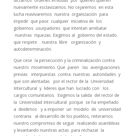
dictarnos ordenes emitidas por quienes quieren
nuevamente esclavizarnos. No cejaremos en esta
lucha reavivaremos nuestra organización para
impedir que pase cualquier iniciativa de los
gobiernos usurpadores que intentan arrebatar
nuestras riquezas. Exigimos al gobierno del estado
que respete nuestra libre organización y
autodeterminación.
Que cese la persecución y la criminalización contra
nuestro movimiento. Que paren las averiguaciones
previas interpuestas contra nuestras autoridades y
que son alentadas por el rector de la Universidad
Intercultural y lideres que han lucrado con los
cargos comunitarios. Exigimos la salida del rector de
la Universidad Intercultural porque se ha empeñado
a dividirnos y a imponer un modelo de universidad
contraria al desarrollo de los pueblos, reiteramos
nuestro compromiso de seguir realizando asambleas
y levantando nuestras actas para rechazar la