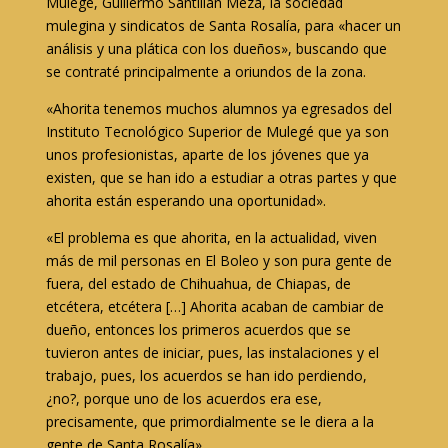
Mulegé, Guillermo Santillán Meza, la sociedad
mulegina y sindicatos de Santa Rosalía, para «hacer un
análisis y una plática con los dueños», buscando que
se contraté principalmente a oriundos de la zona.
«Ahorita tenemos muchos alumnos ya egresados del
Instituto Tecnológico Superior de Mulegé que ya son
unos profesionistas, aparte de los jóvenes que ya
existen, que se han ido a estudiar a otras partes y que
ahorita están esperando una oportunidad».
«El problema es que ahorita, en la actualidad, viven
más de mil personas en El Boleo y son pura gente de
fuera, del estado de Chihuahua, de Chiapas, de
etcétera, etcétera […] Ahorita acaban de cambiar de
dueño, entonces los primeros acuerdos que se
tuvieron antes de iniciar, pues, las instalaciones y el
trabajo, pues, los acuerdos se han ido perdiendo,
¿no?, porque uno de los acuerdos era ese,
precisamente, que primordialmente se le diera a la
gente de Santa Rosalía».