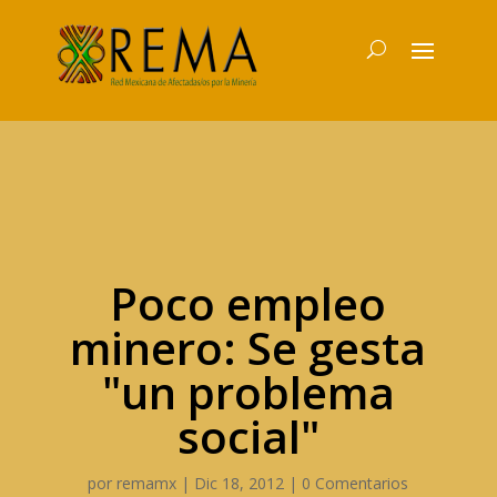
Poco empleo
minero: Se gesta
"un problema
social"
por
remamx
|
Dic 18, 2012
|
0 Comentarios