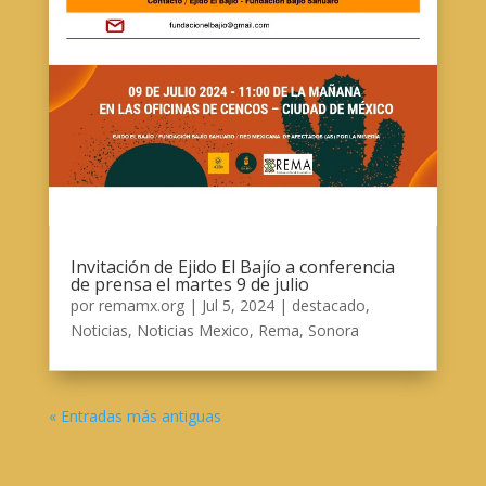
Invitación de Ejido El Bajío a conferencia
de prensa el martes 9 de julio
por
remamx.org
|
Jul 5, 2024
|
destacado
,
Noticias
,
Noticias Mexico
,
Rema
,
Sonora
« Entradas más antiguas