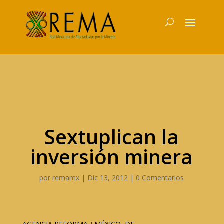
Sextuplican la
inversión minera
por
remamx
|
Dic 13, 2012
|
0 Comentarios