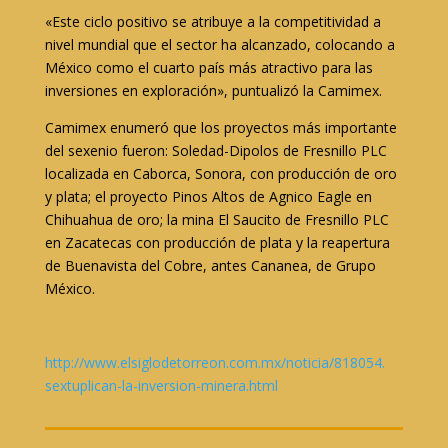
«Este ciclo positivo se atribuye a la competitividad a
nivel mundial que el sector ha alcanzado, colocando a
México como el cuarto país más atractivo para las
inversiones en exploración», puntualizó la Camimex.
Camimex enumeró que los proyectos más importante
del sexenio fueron: Soledad-Dipolos de Fresnillo PLC
localizada en Caborca, Sonora, con producción de oro
y plata; el proyecto Pinos Altos de Agnico Eagle en
Chihuahua de oro; la mina El Saucito de Fresnillo PLC
en Zacatecas con producción de plata y la reapertura
de Buenavista del Cobre, antes Cananea, de Grupo
México.
http://www.elsiglodetorreon.
com.mx/noticia/818054.
sextuplican-la-inversion-
minera.html