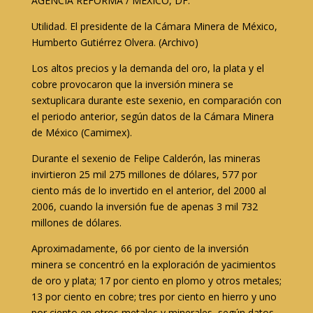
AGENCIA REFORMA / MÉXICO, DF.
Utilidad. El presidente de la Cámara Minera de México,
Humberto Gutiérrez Olvera. (Archivo)
Los altos precios y la demanda del oro, la plata y el
cobre provocaron que la inversión minera se
sextuplicara durante este sexenio, en comparación con
el periodo anterior, según datos de la Cámara Minera
de México (Camimex).
Durante el sexenio de Felipe Calderón, las mineras
invirtieron 25 mil 275 millones de dólares, 577 por
ciento más de lo invertido en el anterior, del 2000 al
2006, cuando la inversión fue de apenas 3 mil 732
millones de dólares.
Aproximadamente, 66 por ciento de la inversión
minera se concentró en la exploración de yacimientos
de oro y plata; 17 por ciento en plomo y otros metales;
13 por ciento en cobre; tres por ciento en hierro y uno
por ciento en otros metales y minerales, según datos