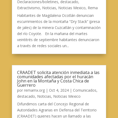
Declaraciones/boletines
,
destacado
,
Extractivismo
,
Noticias
,
Noticias Mexico
,
Rema
Habitantes de Magdalena Ocotlán denuncian
escurrimientos de la montaña “Dry Stack” (presa
de jales) de la minera Cuzcatlán y contaminación
del río Coyote. En la mañana del martes
veintitrés de septiembre habitantes denunciaron
a través de redes sociales un...
CRAADET solicita atención inmediata a las
comunidades afectadas por el huracán
John en la Montaña y Costa Chica de
Guerrero
por
remamx.org
|
Oct 4, 2024
|
Comunicados
,
destacado
,
Noticias
,
Noticias Mexico
Difundimos carta del Concejo Regional de
Autoridades Agrarias en Defensa del Territorio
(CRAADET) quienes hacen un llamado a las