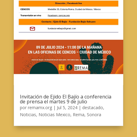
Invitación de Ejido El Bajío a conferencia
de prensa el martes 9 de julio
por
remamx.org
|
Jul 5, 2024
|
destacado
,
Noticias
,
Noticias Mexico
,
Rema
,
Sonora