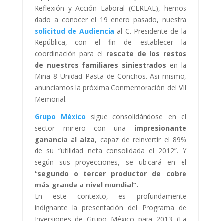
Reflexión y Acción Laboral (CEREAL), hemos
dado a conocer el 19 enero pasado, nuestra
solicitud de Audiencia
al C. Presidente de la
República, con el fin de establecer la
coordinación para el
rescate de los restos
de nuestros familiares siniestrados
en la
Mina 8 Unidad Pasta de Conchos. Así mismo,
anunciamos la próxima Conmemoración del VII
Memorial.
Grupo México
sigue consolidándose en el
sector minero con una
impresionante
ganancia al alza
, capaz de reinvertir el 89%
de su “utilidad neta consolidada el 2012”. Y
según sus proyecciones, se ubicará en el
“segundo o tercer productor de cobre
más grande a nivel mundial”.
En este contexto, es profundamente
indignante la presentación del Programa de
Inversiones de Grupo México para 2013 (La