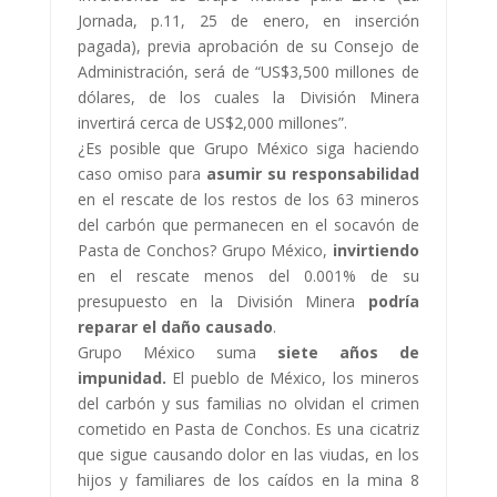
Jornada, p.11, 25 de enero, en inserción
pagada), previa aprobación de su Consejo de
Administración, será de “US$3,500 millones de
dólares, de los cuales la División Minera
invertirá cerca de US$2,000 millones”.
¿Es posible que Grupo México siga haciendo
caso omiso para
asumir su responsabilidad
en el rescate de los restos de los 63 mineros
del carbón que permanecen en el socavón de
Pasta de Conchos? Grupo México,
invirtiendo
en el rescate menos del 0.001% de su
presupuesto en la División Minera
podría
reparar el daño causado
.
Grupo México suma
siete años de
impunidad.
El pueblo de México, los mineros
del carbón y sus familias no olvidan el crimen
cometido en Pasta de Conchos. Es una cicatriz
que sigue causando dolor en las viudas, en los
hijos y familiares de los caídos en la mina 8