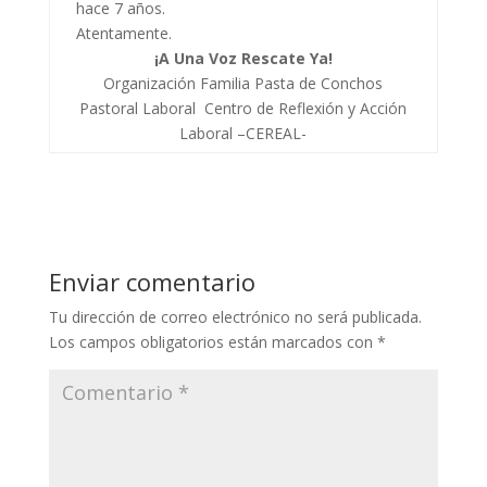
hace 7 años.
Atentamente.
¡A Una Voz Rescate Ya!
Organización Familia Pasta de Conchos
Pastoral Laboral Centro de Reflexión y Acción
Laboral –CEREAL-
Enviar comentario
Tu dirección de correo electrónico no será publicada.
Los campos obligatorios están marcados con
*