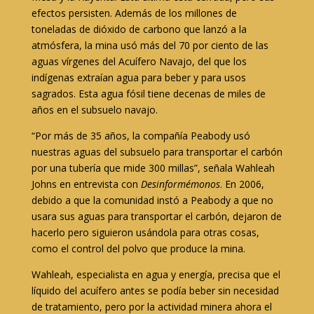
efectos persisten. Además de los millones de
toneladas de dióxido de carbono que lanzó a la
atmósfera, la mina usó más del 70 por ciento de las
aguas vírgenes del Acuífero Navajo, del que los
indígenas extraían agua para beber y para usos
sagrados. Esta agua fósil tiene decenas de miles de
años en el subsuelo navajo.
“Por más de 35 años, la compañía Peabody usó
nuestras aguas del subsuelo para transportar el carbón
por una tubería que mide 300 millas”, señala Wahleah
Johns en entrevista con
Desinformémonos
. En 2006,
debido a que la comunidad instó a Peabody a que no
usara sus aguas para transportar el carbón, dejaron de
hacerlo pero siguieron usándola para otras cosas,
como el control del polvo que produce la mina.
Wahleah, especialista en agua y energía, precisa que el
líquido del acuífero antes se podía beber sin necesidad
de tratamiento, pero por la actividad minera ahora el