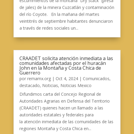
escurrimientos de la montaña “Dry Stack” (presa
de jales) de la minera Cuzcatlán y contaminación
del río Coyote. En la mañana del martes
veintitrés de septiembre habitantes denunciaron
a través de redes sociales un...
CRAADET solicita atención inmediata a las
comunidades afectadas por el huracán
John en la Montaña y Costa Chica de
Guerrero
por
remamx.org
|
Oct 4, 2024
|
Comunicados
,
destacado
,
Noticias
,
Noticias Mexico
Difundimos carta del Concejo Regional de
Autoridades Agrarias en Defensa del Territorio
(CRAADET) quienes hacen un llamado a las
autoridades estatales y federales para
la atención inmediata de las comunidades de las
regiones Montaña y Costa Chica en...