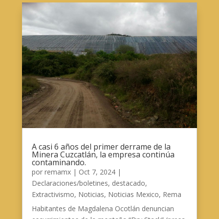
A casi 6 años del primer derrame de la
Minera Cuzcatlán, la empresa continúa
contaminando.
por
remamx
|
Oct 7, 2024
|
Declaraciones/boletines
,
destacado
,
Extractivismo
,
Noticias
,
Noticias Mexico
,
Rema
Habitantes de Magdalena Ocotlán denuncian