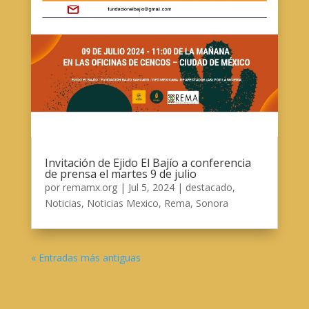
Invitación de Ejido El Bajío a conferencia
de prensa el martes 9 de julio
por
remamx.org
|
Jul 5, 2024
|
destacado
,
Noticias
,
Noticias Mexico
,
Rema
,
Sonora
« Entradas más antiguas