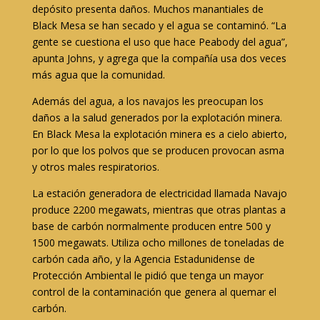
depósito presenta daños. Muchos manantiales de
Black Mesa se han secado y el agua se contaminó. “La
gente se cuestiona el uso que hace Peabody del agua”,
apunta Johns, y agrega que la compañía usa dos veces
más agua que la comunidad.
Además del agua, a los navajos les preocupan los
daños a la salud generados por la explotación minera.
En Black Mesa la explotación minera es a cielo abierto,
por lo que los polvos que se producen provocan asma
y otros males respiratorios.
La estación generadora de electricidad llamada Navajo
produce 2200 megawats, mientras que otras plantas a
base de carbón normalmente producen entre 500 y
1500 megawats. Utiliza ocho millones de toneladas de
carbón cada año, y la Agencia Estadunidense de
Protección Ambiental le pidió que tenga un mayor
control de la contaminación que genera al quemar el
carbón.