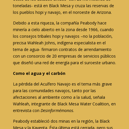
toneladas- está en Black Mesa y cruza las reservas de
los pueblos hopi y navajo, en el noroeste de Arizona.
Debido a esta riqueza, la compañía Peabody hace
minería a cielo abierto en la zona desde 1966, cuando
los consejos tribales hopi y navajos –no la población,
precisa Wahleah Johns, indígena especialista en el
tema de agua- firmaron contratos de arrendamiento
con un consorcio de 20 empresas de servicios públicos
que diseñó una red de energía para el suroeste urbano.
Como el agua y el carbón
La pérdida del Acuífero Navajo es el tema más grave
para las comunidades navajos, tanto por las
afectaciones al ambiente como a la salud, señala
Wahleah, integrante de Black Mesa Water Coalition, en
entrevista con
Desinformémonos
.
Peabody estableció dos minas en la región, la Black
Mesa y la Kayenta. Ésta última está cerrada, pero sus