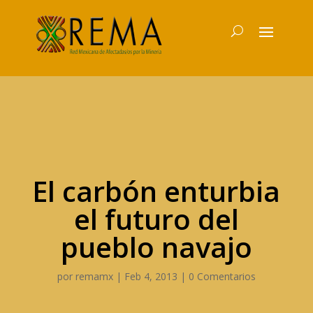
El carbón enturbia
el futuro del
pueblo navajo
por
remamx
|
Feb 4, 2013
|
0 Comentarios