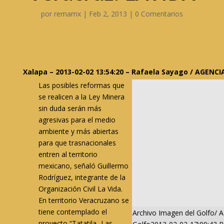
por
remamx
|
Feb 2, 2013
|
0 Comentarios
Xalapa – 2013-02-02 13:54:20 – Rafaela Sayago / AGEN
Las posibles reformas que
se realicen a la Ley Minera
sin duda serán más
agresivas para el medio
ambiente y más abiertas
para que trasnacionales
entren al territorio
mexicano, señaló Guillermo
Rodríguez, integrante de la
Organización Civil La Vida.
En territorio Veracruzano se
tiene contemplado el
Archivo Imagen del Golfo/ 
proyecto “Tatatila- Las