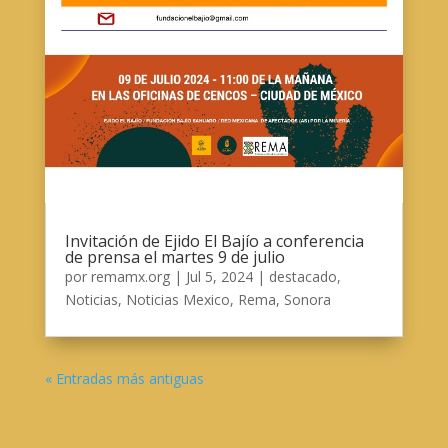
Invitación de Ejido El Bajío a conferencia
de prensa el martes 9 de julio
por
remamx.org
|
Jul 5, 2024
|
destacado
,
Noticias
,
Noticias Mexico
,
Rema
,
Sonora
« Entradas más antiguas