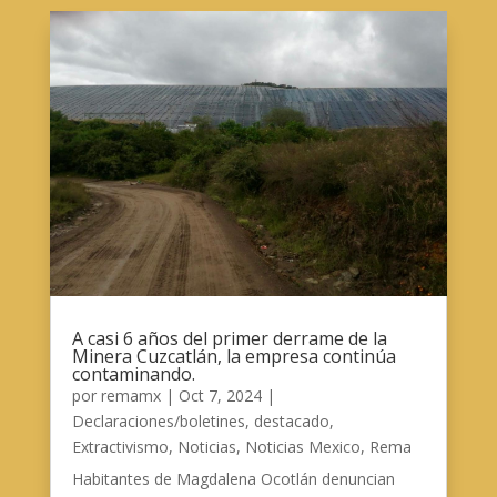
A casi 6 años del primer derrame de la
Minera Cuzcatlán, la empresa continúa
contaminando.
por
remamx
|
Oct 7, 2024
|
Declaraciones/boletines
,
destacado
,
Extractivismo
,
Noticias
,
Noticias Mexico
,
Rema
Habitantes de Magdalena Ocotlán denuncian