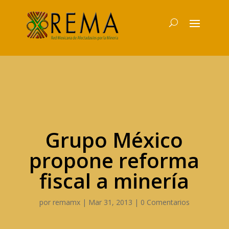
Grupo México
propone reforma
fiscal a minería
por
remamx
|
Mar 31, 2013
|
0 Comentarios