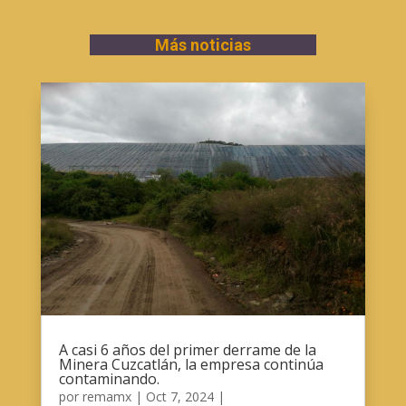
Más noticias
A casi 6 años del primer derrame de la
Minera Cuzcatlán, la empresa continúa
contaminando.
por
remamx
|
Oct 7, 2024
|