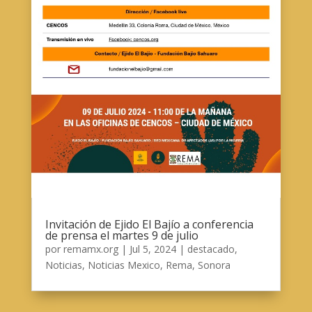
Invitación de Ejido El Bajío a conferencia
de prensa el martes 9 de julio
por
remamx.org
|
Jul 5, 2024
|
destacado
,
Noticias
,
Noticias Mexico
,
Rema
,
Sonora