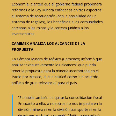
Economía, planteó que el gobierno federal propondrá
reformas a la Ley Minera enfocadas en tres aspectos:
el sistema de recaudación (con la posibilidad de un
sistema de regalías), los beneficios a las comunidades
cercanas a las minas y la certeza jurídica a los
inversionistas.
CAMIMEX ANALIZA LOS ALCANCES DE LA
PROPUESTA
La Cámara Minera de México (Camimex) informó que
analiza “exhaustivamente los alcances” que pueda
tener la propuesta para la minería incorporada en el
Pacto por México, al que calificó como “un acuerdo
político de gran relevancia” para el país.
“Se habla también de quitar la consolidación fiscal.
En cuanto a ello, a nosotros no nos impacta en la
división minera ni en la división transporte ni en la
de infraestructura”, comentó Muñiz, quien refirió