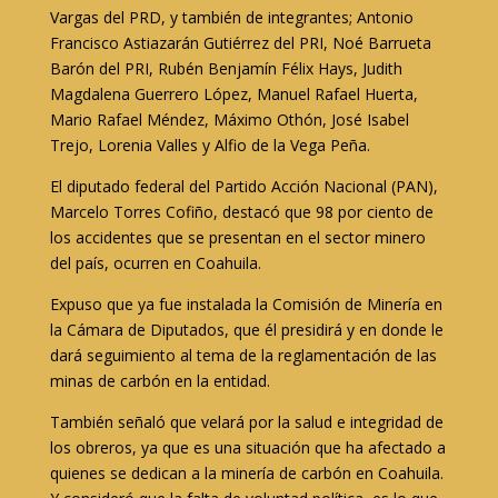
Vargas del PRD, y también de integrantes; Antonio
Francisco Astiazarán Gutiérrez del PRI, Noé Barrueta
Barón del PRI, Rubén Benjamín Félix Hays, Judith
Magdalena Guerrero López, Manuel Rafael Huerta,
Mario Rafael Méndez, Máximo Othón, José Isabel
Trejo, Lorenia Valles y Alfio de la Vega Peña.
El diputado federal del Partido Acción Nacional (PAN),
Marcelo Torres Cofiño, destacó que 98 por ciento de
los accidentes que se presentan en el sector minero
del país, ocurren en Coahuila.
Expuso que ya fue instalada la Comisión de Minería en
la Cámara de Diputados, que él presidirá y en donde le
dará seguimiento al tema de la reglamentación de las
minas de carbón en la entidad.
También señaló que velará por la salud e integridad de
los obreros, ya que es una situación que ha afectado a
quienes se dedican a la minería de carbón en Coahuila.