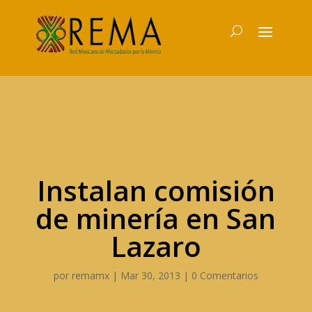
Instalan comisión
de minería en San
Lazaro
por
remamx
|
Mar 30, 2013
|
0 Comentarios