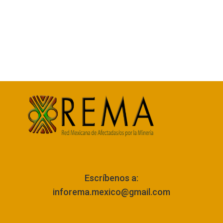
Escríbenos a:
inforema.mexico@gmail.com