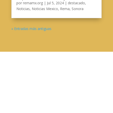
por
remamx.org
|
Jul 5, 2024
|
destacado
,
Noticias
,
Noticias Mexico
,
Rema
,
Sonora
« Entradas más antiguas