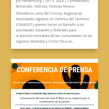
por
remamx.org
|
Oct 4, 2024
|
Comunicados
,
destacado
,
Noticias
,
Noticias Mexico
Difundimos carta del Concejo Regional de
Autoridades Agrarias en Defensa del Territorio
(CRAADET) quienes hacen un llamado a las
autoridades estatales y federales para
la atención inmediata de las comunidades de las
regiones Montaña y Costa Chica en...