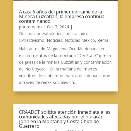
A casi 6 años del primer derrame de la
Minera Cuzcatlán, la empresa continúa
contaminando.
por
remamx
|
Oct 7, 2024
|
Declaraciones/boletines
,
destacado
,
Extractivismo
,
Noticias
,
Noticias Mexico
,
Rema
Habitantes de Magdalena Ocotlán denuncian
escurrimientos de la montaña “Dry Stack” (presa
de jales) de la minera Cuzcatlán y contaminación
del río Coyote. En la mañana del martes
veintitrés de septiembre habitantes denunciaron
a través de redes sociales un...
CRAADET solicita atención inmediata a las
comunidades afectadas por el huracán
John en la Montaña y Costa Chica de
Guerrero