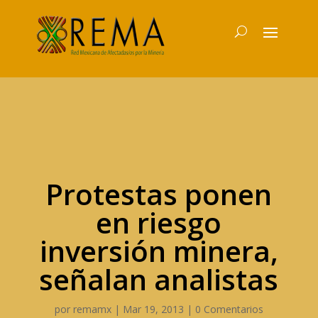
Protestas ponen
en riesgo
inversión minera,
señalan analistas
por
remamx
|
Mar 19, 2013
|
0 Comentarios