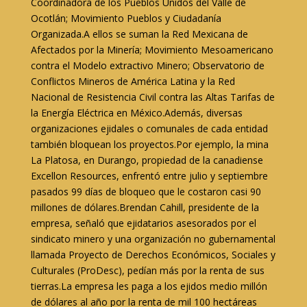
Coordinadora de los Pueblos Unidos del Valle de
Ocotlán; Movimiento Pueblos y Ciudadanía
Organizada.A ellos se suman la Red Mexicana de
Afectados por la Minería; Movimiento Mesoamericano
contra el Modelo extractivo Minero; Observatorio de
Conflictos Mineros de América Latina y la Red
Nacional de Resistencia Civil contra las Altas Tarifas de
la Energía Eléctrica en México.Además, diversas
organizaciones ejidales o comunales de cada entidad
también bloquean los proyectos.Por ejemplo, la mina
La Platosa, en Durango, propiedad de la canadiense
Excellon Resources, enfrentó entre julio y septiembre
pasados 99 días de bloqueo que le costaron casi 90
millones de dólares.Brendan Cahill, presidente de la
empresa, señaló que ejidatarios asesorados por el
sindicato minero y una organización no gubernamental
llamada Proyecto de Derechos Económicos, Sociales y
Culturales (ProDesc), pedían más por la renta de sus
tierras.La empresa les paga a los ejidos medio millón
de dólares al año por la renta de mil 100 hectáreas