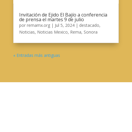
Invitación de Ejido El Bajío a conferencia
de prensa el martes 9 de julio
por
remamx.org
|
Jul 5, 2024
|
destacado
,
Noticias
,
Noticias Mexico
,
Rema
,
Sonora
« Entradas más antiguas