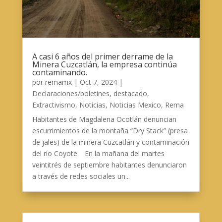
A casi 6 años del primer derrame de la
Minera Cuzcatlán, la empresa continúa
contaminando.
por
remamx
|
Oct 7, 2024
|
Declaraciones/boletines
,
destacado
,
Extractivismo
,
Noticias
,
Noticias Mexico
,
Rema
Habitantes de Magdalena Ocotlán denuncian
escurrimientos de la montaña “Dry Stack” (presa
de jales) de la minera Cuzcatlán y contaminación
del río Coyote. En la mañana del martes
veintitrés de septiembre habitantes denunciaron
a través de redes sociales un...