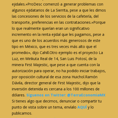
ejidales.»ProDesc comenzó a generar problemas con
algunos ejidatarios de La Sierrita, pese a que les dimos
las concesiones de los servicios de la cafetería, del
transporte, preferencias en las contrataciones.»Porque
lo que realmente querían eran un significativo
incremento en la renta ejidal que les pagamos, pese a
que es uno de los acuerdos más generosos de este
tipo en México, que es tres veces más alto que el
promedio», dijo Cahill.Otro ejemplo es el proyecto La
Luz, en Wirikuta Real de 14, San Luis Potosí, de la
minera First Majestic, que pese a que cuenta con la
autorización para operar, no ha podido iniciar trabajos,
por oposición cultural de esa zona Huichol.Ramón
Dávila, director general de First Majestic, dijo que la
inversión detenida es cercana a los 100 millones de
dólares.
Síguenos en Twitter: @TerraEconomiaMX
Si tienes algo que decirnos, denunciar o compartir tu
punto de vista sobre un tema, envíalo
AQUÍ
y lo
publicamos.