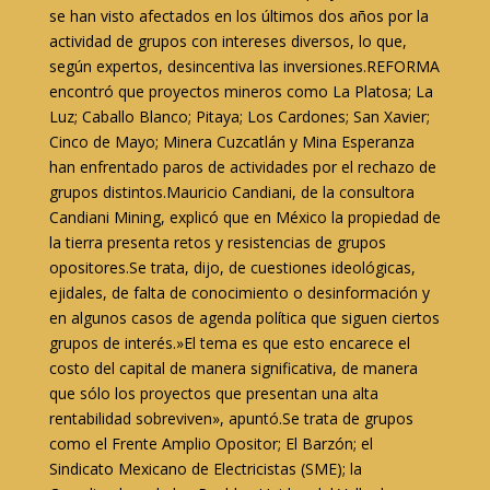
se han visto afectados en los últimos dos años por la
actividad de grupos con intereses diversos, lo que,
según expertos, desincentiva las inversiones.REFORMA
encontró que proyectos mineros como La Platosa; La
Luz; Caballo Blanco; Pitaya; Los Cardones; San Xavier;
Cinco de Mayo; Minera Cuzcatlán y Mina Esperanza
han enfrentado paros de actividades por el rechazo de
grupos distintos.Mauricio Candiani, de la consultora
Candiani Mining, explicó que en México la propiedad de
la tierra presenta retos y resistencias de grupos
opositores.Se trata, dijo, de cuestiones ideológicas,
ejidales, de falta de conocimiento o desinformación y
en algunos casos de agenda política que siguen ciertos
grupos de interés.»El tema es que esto encarece el
costo del capital de manera significativa, de manera
que sólo los proyectos que presentan una alta
rentabilidad sobreviven», apuntó.Se trata de grupos
como el Frente Amplio Opositor; El Barzón; el
Sindicato Mexicano de Electricistas (SME); la