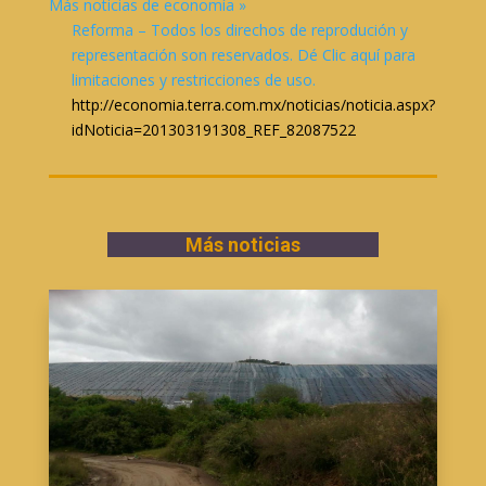
Más noticias de economía »
Reforma – Todos los direchos de reprodución y
representación son reservados. Dé Clic aquí para
limitaciones y restricciones de uso.
http://economia.terra.com.mx/noticias/noticia.aspx?
idNoticia=201303191308_REF_82087522
Más noticias