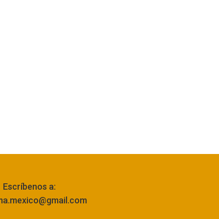
Escríbenos a:
ma.mexico@gmail.com