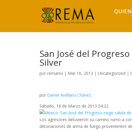
QUIEN
San José del Progreso
Silver
por
remamx
|
Mar 16, 2013
|
Uncategorized
|
por
Daniel Arellano Chávez
Sábado, 16 de Marzo de 2013 04:22
Los agresores detuvieron su camino rumo a con
detonaciones de arma de fuego provenientes de