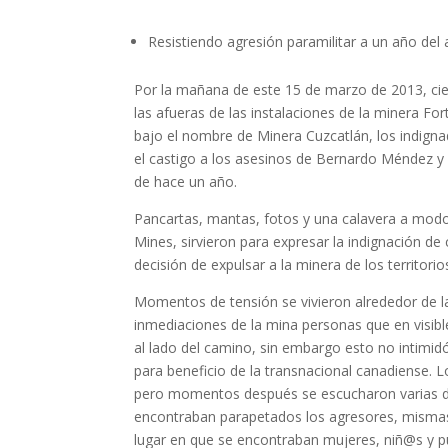
Resistiendo agresión paramilitar a un año de
Por la mañana de este 15 de marzo de 2013, cie
las afueras de las instalaciones de la minera F
bajo el nombre de Minera Cuzcatlán, los indignad
el castigo a los asesinos de Bernardo Méndez 
de hace un año.
Pancartas, mantas, fotos y una calavera a modo
Mines, sirvieron para expresar la indignación de
decisión de expulsar a la minera de los territorio
Momentos de tensión se vivieron alrededor de la
inmediaciones de la mina personas que en visibl
al lado del camino, sin embargo esto no intimidó
para beneficio de la transnacional canadiense. 
pero momentos después se escucharon varias d
encontraban parapetados los agresores, mismas 
lugar en que se encontraban mujeres, niñ@s y pu