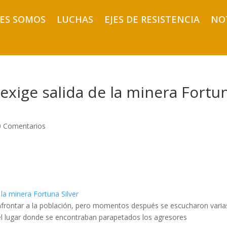
ES SOMOS
LUCHAS
EJES DE RESISTENCIA
NO
 exige salida de la minera Fortu
0 Comentarios
frontar a la población, pero momentos después se escucharon varia
l lugar donde se encontraban parapetados los agresores