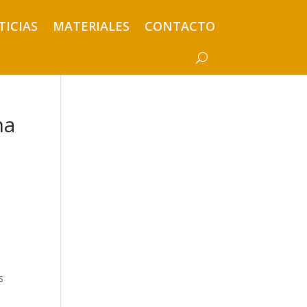
TICIAS
MATERIALES
CONTACTO
na
s