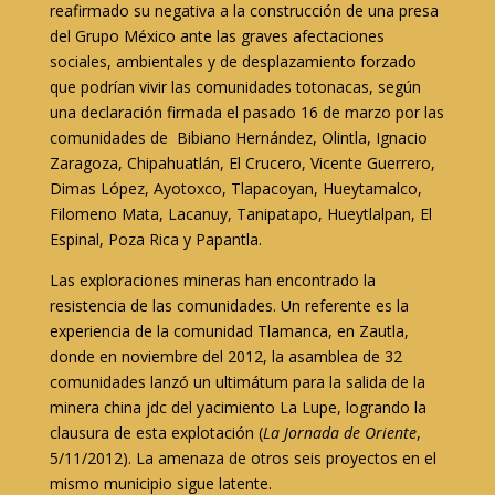
reafirmado su negativa a la construcción de una presa
del Grupo México ante las graves afectaciones
sociales, ambientales y de desplazamiento forzado
que podrían vivir las comunidades totonacas, según
una declaración firmada el pasado 16 de marzo por las
comunidades de Bibiano Hernández, Olintla, Ignacio
Zaragoza, Chipahuatlán, El Crucero, Vicente Guerrero,
Dimas López, Ayotoxco, Tlapacoyan, Hueytamalco,
Filomeno Mata, Lacanuy, Tanipatapo, Hueytlalpan, El
Espinal, Poza Rica y Papantla.
Las exploraciones mineras han encontrado la
resistencia de las comunidades. Un referente es la
experiencia de la comunidad Tlamanca, en Zautla,
donde en noviembre del 2012, la asamblea de 32
comunidades lanzó un ultimátum para la salida de la
minera china jdc del yacimiento La Lupe, logrando la
clausura de esta explotación (
La Jornada de Oriente
,
5/11/2012). La amenaza de otros seis proyectos en el
mismo municipio sigue latente.