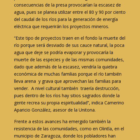
consecuencias de la presa provocarían la escasez de
agua, pues se planea utilizar entre el 80 y 90 por ciento
del caudal de los ríos para la generación de energía
eléctrica que requerirán los proyectos mineros.
“Este tipo de proyectos traen en el fondo la muerte del
río porque será desviado de sus cauce natural, la poca
agua que deje se podría evaporar y provocaría la
muerte de las especies y de las mismas comunidades,
dado que además de la escasez, vendría la quiebra
económica de muchas familias porque el río también
lleva arena y grava que aprovechan las familias para
vender. A nivel cultural también traería destrucción,
pues dentro de los ríos hay sitios sagrados donde la
gente recrea su propia espiritualidad”, indica Camerino
Aparicio González, asesor de la Unitona.
Frente a estos avances ha emergido también la
resistencia de las comunidades, como en Olintla, en el
municipio de Zaragoza, donde los pobladores han