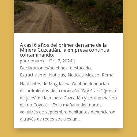
A casi 6 años del primer derrame de la
Minera Cuzcatlán, la empresa continúa
contaminando.
por
remamx
|
Oct 7, 2024
|
Declaraciones/boletines
,
destacado
,
Extractivismo
,
Noticias
,
Noticias Mexico
,
Rema
Habitantes de Magdalena Ocotlán denuncian
escurrimientos de la montaña “Dry Stack” (presa
de jales) de la minera Cuzcatlán y contaminación
del río Coyote. En la mañana del martes
veintitrés de septiembre habitantes denunciaron
a través de redes sociales un...