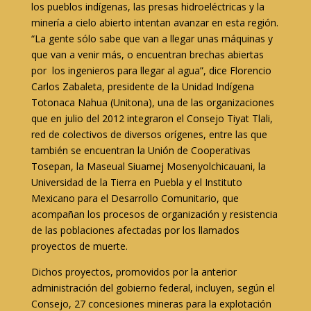
los pueblos indígenas, las presas hidroeléctricas y la
minería a cielo abierto intentan avanzar en esta región.
“La gente sólo sabe que van a llegar unas máquinas y
que van a venir más, o encuentran brechas abiertas
por los ingenieros para llegar al agua”, dice Florencio
Carlos Zabaleta, presidente de la Unidad Indígena
Totonaca Nahua (Unitona), una de las organizaciones
que en julio del 2012 integraron el Consejo Tiyat Tlali,
red de colectivos de diversos orígenes, entre las que
también se encuentran la Unión de Cooperativas
Tosepan, la Maseual Siuamej Mosenyolchicauani, la
Universidad de la Tierra en Puebla y el Instituto
Mexicano para el Desarrollo Comunitario, que
acompañan los procesos de organización y resistencia
de las poblaciones afectadas por los llamados
proyectos de muerte.
Dichos proyectos, promovidos por la anterior
administración del gobierno federal, incluyen, según el
Consejo, 27 concesiones mineras para la explotación