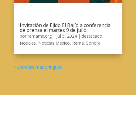
Invitación de Ejido El Bajío a conferencia
de prensa el martes 9 de julio
por
remamx.org
|
Jul 5, 2024
|
destacado
,
Noticias
,
Noticias Mexico
,
Rema
,
Sonora
« Entradas más antiguas