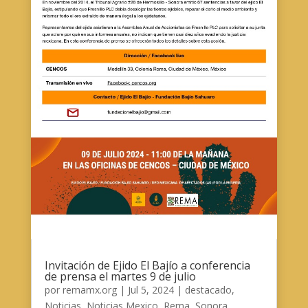
Invitación de Ejido El Bajío a conferencia
de prensa el martes 9 de julio
por
remamx.org
|
Jul 5, 2024
|
destacado
,
Noticias
,
Noticias Mexico
,
Rema
,
Sonora