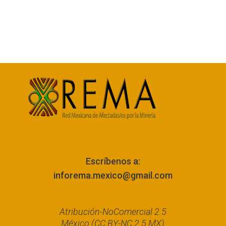
Escríbenos a:
inforema.mexico@gmail.com
Atribución-NoComercial 2.5
México (CC BY-NC 2.5 MX)