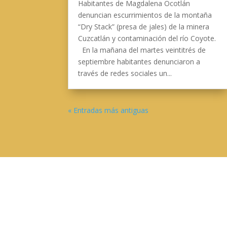
Habitantes de Magdalena Ocotlán
denuncian escurrimientos de la montaña
“Dry Stack” (presa de jales) de la minera
Cuzcatlán y contaminación del río Coyote.
En la mañana del martes veintitrés de
septiembre habitantes denunciaron a
través de redes sociales un...
« Entradas más antiguas