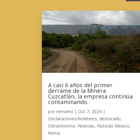
A casi 6 años del primer
derrame de la Minera
Cuzcatlán, la empresa continúa
contaminando.
por
remamx
|
Oct 7, 2024
|
Declaraciones/boletines
,
destacado
,
Extractivismo
,
Noticias
,
Noticias Mexico
,
Rema