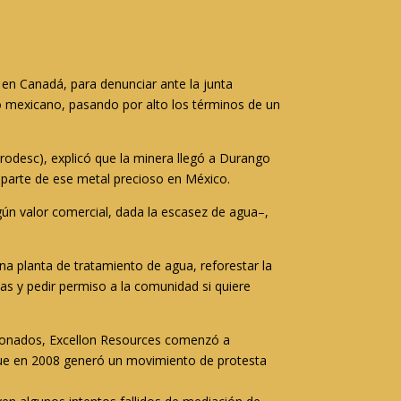
, en Canadá, para denunciar ante la junta
io mexicano, pasando por alto los términos de un
Prodesc), explicó que la minera llegó a Durango
 parte de ese metal precioso en México.
ngún valor comercial, dada la escasez de agua–,
una planta de tratamiento de agua, reforestar la
as y pedir permiso a la comunidad si quiere
cionados, Excellon Resources comenzó a
 que en 2008 generó un movimiento de protesta