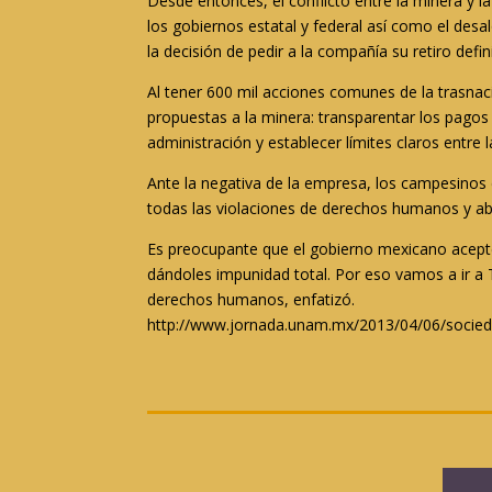
Desde entonces, el conflicto entre la minera y 
los gobiernos estatal y federal así como el desa
la decisión de pedir a la compañía su retiro defini
Al tener 600 mil acciones comunes de la trasnaci
propuestas a la minera: transparentar los pagos
administración y establecer límites claros entr
Ante la negativa de la empresa, los campesinos 
todas las violaciones de derechos humanos y a
Es preocupante que el gobierno mexicano acepte l
dándoles impunidad total. Por eso vamos a ir a 
derechos humanos
, enfatizó.
http://www.jornada.unam.mx/2013/04/06/socie