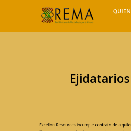
QUIEN
Ejidatario
Excellon Resources incumple contrato de alquile