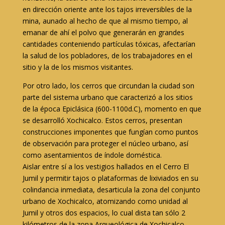
en dirección oriente ante los tajos irreversibles de la
mina, aunado al hecho de que al mismo tiempo, al
emanar de ahí el polvo que generarán en grandes
cantidades conteniendo partículas tóxicas, afectarían
la salud de los pobladores, de los trabajadores en el
sitio y la de los mismos visitantes.
Por otro lado, los cerros que circundan la ciudad son
parte del sistema urbano que caracterizó a los sitios
de la época Epiclásica (600-1100d.C), momento en que
se desarrolló Xochicalco. Estos cerros, presentan
construcciones imponentes que fungían como puntos
de observación para proteger el núcleo urbano, así
como asentamientos de índole doméstica.
Aislar entre sí a los vestigios hallados en el Cerro El
Jumil y permitir tajos o plataformas de lixiviados en su
colindancia inmediata, desarticula la zona del conjunto
urbano de Xochicalco, atomizando como unidad al
Jumil y otros dos espacios, lo cual dista tan sólo 2
kilómetros de la zona Arqueológica de Xochicalco.