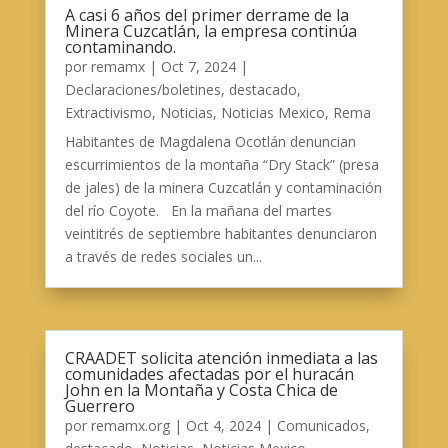
A casi 6 años del primer derrame de la
Minera Cuzcatlán, la empresa continúa
contaminando.
por
remamx
|
Oct 7, 2024
|
Declaraciones/boletines
,
destacado
,
Extractivismo
,
Noticias
,
Noticias Mexico
,
Rema
Habitantes de Magdalena Ocotlán denuncian
escurrimientos de la montaña “Dry Stack” (presa
de jales) de la minera Cuzcatlán y contaminación
del río Coyote. En la mañana del martes
veintitrés de septiembre habitantes denunciaron
a través de redes sociales un...
CRAADET solicita atención inmediata a las
comunidades afectadas por el huracán
John en la Montaña y Costa Chica de
Guerrero
por
remamx.org
|
Oct 4, 2024
|
Comunicados
,