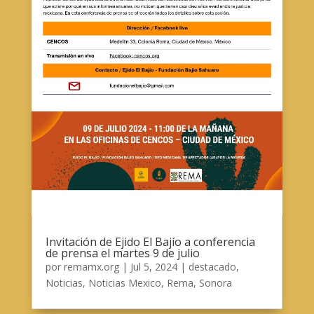
Invitación de Ejido El Bajío a conferencia
de prensa el martes 9 de julio
por
remamx.org
|
Jul 5, 2024
|
destacado
,
Noticias
,
Noticias Mexico
,
Rema
,
Sonora