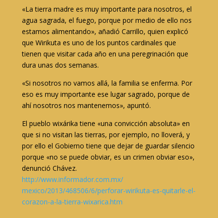
«La tierra madre es muy importante para nosotros, el
agua sagrada, el fuego, porque por medio de ello nos
estamos alimentando», añadió Carrillo, quien explicó
que Wirikuta es uno de los puntos cardinales que
tienen que visitar cada año en una peregrinación que
dura unas dos semanas.
«Si nosotros no vamos allá, la familia se enferma. Por
eso es muy importante ese lugar sagrado, porque de
ahí nosotros nos mantenemos», apuntó.
El pueblo wixárika tiene «una convicción absoluta» en
que si no visitan las tierras, por ejemplo, no lloverá, y
por ello el Gobierno tiene que dejar de guardar silencio
porque «no se puede obviar, es un crimen obviar eso»,
denunció Chávez.
http://www.informador.com.mx/
mexico/2013/468506/6/perforar-
wirikuta-es-quitarle-el-
corazon-a-la-tierra-wixarica.
htm