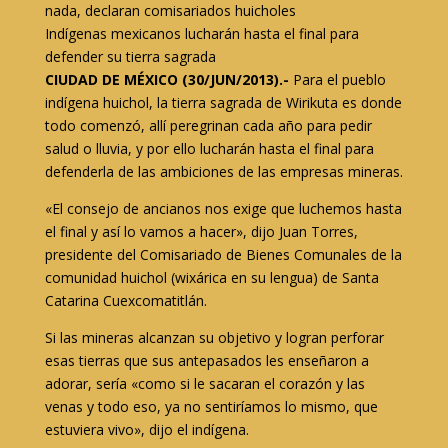
nada, declaran comisariados huicholes
Indígenas mexicanos lucharán hasta el final para
defender su tierra sagrada
CIUDAD DE MÉXICO (30/JUN/2013).-
Para el pueblo
indígena huichol, la tierra sagrada de Wirikuta es donde
todo comenzó, allí peregrinan cada año para pedir
salud o lluvia, y por ello lucharán hasta el final para
defenderla de las ambiciones de las empresas mineras.
«El consejo de ancianos nos exige que luchemos hasta
el final y así lo vamos a hacer», dijo Juan Torres,
presidente del Comisariado de Bienes Comunales de la
comunidad huichol (wixárica en su lengua) de Santa
Catarina Cuexcomatitlán.
Si las mineras alcanzan su objetivo y logran perforar
esas tierras que sus antepasados les enseñaron a
adorar, sería «como si le sacaran el corazón y las
venas y todo eso, ya no sentiríamos lo mismo, que
estuviera vivo», dijo el indígena.