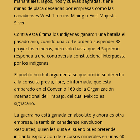
manantiales, lagos, ríos y cuevas sagradas, tiene
minas de plata deseadas por empresas como las
canadienses West Timmins Mining o First Majestic
Silver.
Contra esta última los indígenas ganaron una batalla el
pasado año, cuando una corte ordenó suspender 38
proyectos mineros, pero solo hasta que el Supremo
responda a una controversia constitucional interpuesta
por los indígenas.
El pueblo huichol argumenta se que omitió su derecho
a la consulta previa, libre, e informada, que está
amparado en el Convenio 169 de la Organización
Internacional del Trabajo, del cual México es
signatario.
La guerra no está ganada en absoluto y ahora es otra
empresa, la también canadiense Revolution
Resources, quien les quita el sueño pues pretende
iniciar la explotación de recursos minerales en unas 60