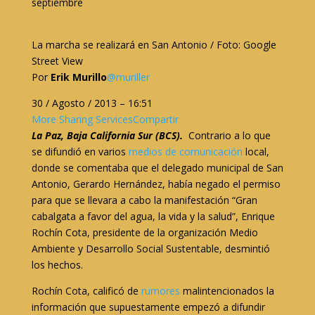
septiembre
La marcha se realizará en San Antonio / Foto: Google
Street View
Por
Erik Murillo
@muriller
30 / Agosto / 2013 – 16:51
More Sharing ServicesCompartir
La Paz, Baja California Sur (BCS).
Contrario a lo que
se difundió en varios
medios de comunicación
local,
donde se comentaba que el delegado municipal de San
Antonio, Gerardo Hernández, había negado el permiso
para que se llevara a cabo la manifestación “Gran
cabalgata a favor del agua, la vida y la salud”, Enrique
Rochín Cota, presidente de la organización Medio
Ambiente y Desarrollo Social Sustentable, desmintió
los hechos.
Rochín Cota, calificó de
rumores
malintencionados la
información que supuestamente empezó a difundir