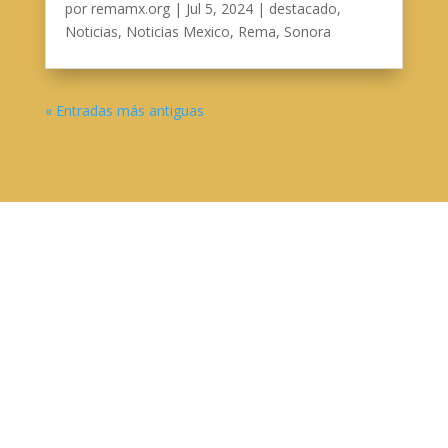
por
remamx.org
|
Jul 5, 2024
|
destacado
,
Noticias
,
Noticias Mexico
,
Rema
,
Sonora
« Entradas más antiguas