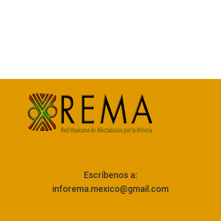
Escríbenos a:
inforema.mexico@gmail.com