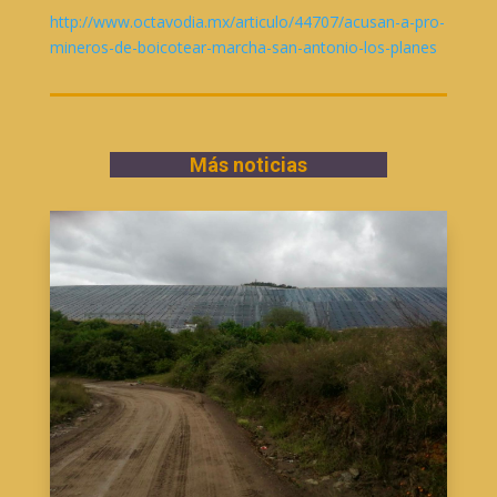
http://www.octavodia.mx/articulo/44707/acusan-a-pro-
mineros-de-boicotear-marcha-san-antonio-los-planes
Más noticias