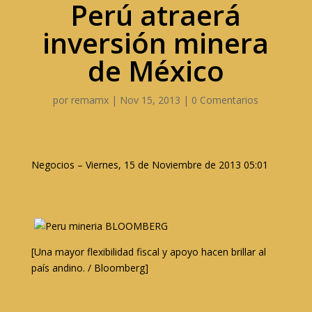
Perú atraerá
inversión minera
de México
por
remamx
|
Nov 15, 2013
|
0 Comentarios
Negocios – Viernes, 15 de Noviembre de 2013 05:01
[Una mayor flexibilidad fiscal y apoyo hacen brillar al
país andino. / Bloomberg]