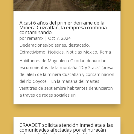
A casi 6 años del primer derrame de la
Minera Cuzcatlán, la empresa continúa
contaminando.
por
remamx
|
Oct 7, 2024
|
Declaraciones/boletines
,
destacado
,
Extractivismo
,
Noticias
,
Noticias Mexico
,
Rema
Habitantes de Magdalena Ocotlán denuncian
escurrimientos de la montaña “Dry Stack” (presa
de jales) de la minera Cuzcatlán y contaminación
del río Coyote. En la mañana del martes
veintitrés de septiembre habitantes denunciaron
a través de redes sociales un...
CRAADET solicita atención inmediata a las
comunidades afectadas por el huracán