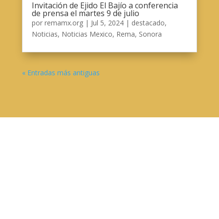
Invitación de Ejido El Bajío a conferencia
de prensa el martes 9 de julio
por
remamx.org
|
Jul 5, 2024
|
destacado
,
Noticias
,
Noticias Mexico
,
Rema
,
Sonora
« Entradas más antiguas