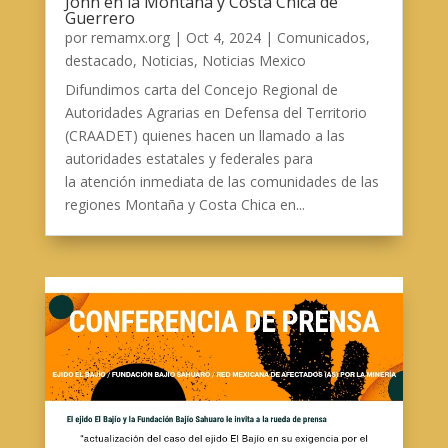
John en la Montaña y Costa Chica de
Guerrero
por
remamx.org
|
Oct 4, 2024
|
Comunicados
,
destacado
,
Noticias
,
Noticias Mexico
Difundimos carta del Concejo Regional de
Autoridades Agrarias en Defensa del Territorio
(CRAADET) quienes hacen un llamado a las
autoridades estatales y federales para
la atención inmediata de las comunidades de las
regiones Montaña y Costa Chica en...