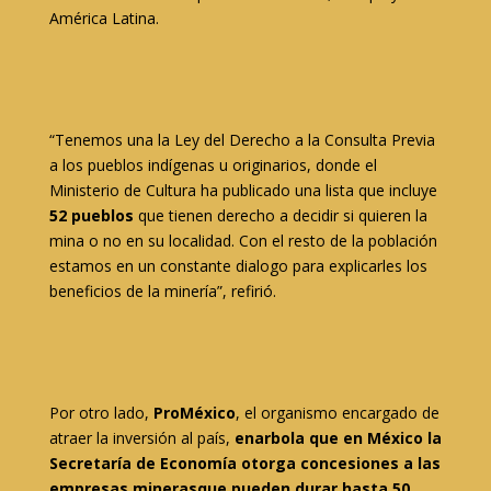
América Latina.
“Tenemos una la Ley del Derecho a la Consulta Previa
a los pueblos indígenas u originarios, donde el
Ministerio de Cultura ha publicado una lista que incluye
52 pueblos
que tienen derecho a decidir si quieren la
mina o no en su localidad. Con el resto de la población
estamos en un constante dialogo para explicarles los
beneficios de la minería”, refirió.
Por otro lado,
ProMéxico
, el organismo encargado de
atraer la inversión al país,
enarbola que en México la
Secretaría de Economía otorga concesiones a las
empresas mineras
que pueden durar hasta 50