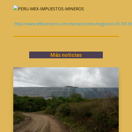
http://www.elfinanciero.com.mx/secciones/negocios/41705.h
Más noticias