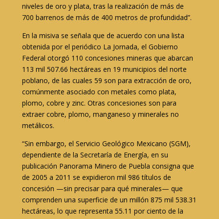
niveles de oro y plata, tras la realización de más de
700 barrenos de más de 400 metros de profundidad”.
En la misiva se señala que de acuerdo con una lista
obtenida por el periódico La Jornada, el Gobierno
Federal otorgó 110 concesiones mineras que abarcan
113 mil 507.66 hectáreas en 19 municipios del norte
poblano, de las cuales 59 son para extracción de oro,
comúnmente asociado con metales como plata,
plomo, cobre y zinc. Otras concesiones son para
extraer cobre, plomo, manganeso y minerales no
metálicos.
“Sin embargo, el Servicio Geológico Mexicano (SGM),
dependiente de la Secretaría de Energía, en su
publicación Panorama Minero de Puebla consigna que
de 2005 a 2011 se expidieron mil 986 títulos de
concesión —sin precisar para qué minerales— que
comprenden una superficie de un millón 875 mil 538.31
hectáreas, lo que representa 55.11 por ciento de la