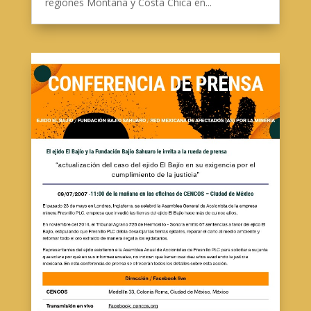
regiones Montaña y Costa Chica en...