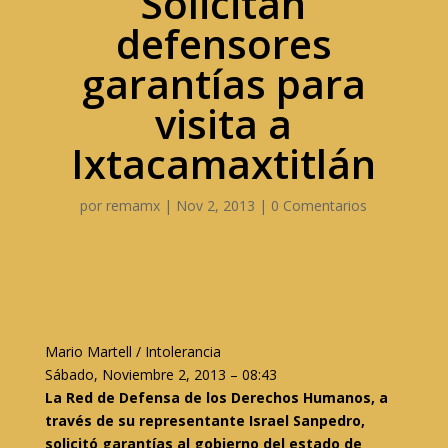
Solicitan
defensores
garantías para
visita a
Ixtacamaxtitlán
por
remamx
|
Nov 2, 2013
|
0 Comentarios
Mario Martell / Intolerancia
Sábado, Noviembre 2, 2013 – 08:43
La Red de Defensa de los Derechos Humanos, a
través de su representante Israel Sanpedro,
solicitó garantías al gobierno del estado de