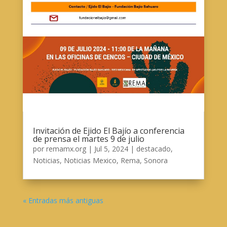
Invitación de Ejido El Bajío a conferencia
de prensa el martes 9 de julio
por
remamx.org
|
Jul 5, 2024
|
destacado
,
Noticias
,
Noticias Mexico
,
Rema
,
Sonora
« Entradas más antiguas