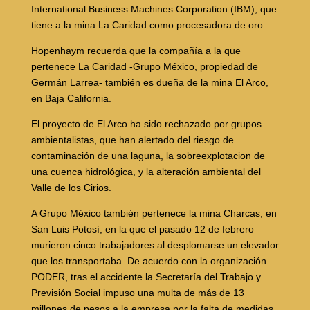
International Business Machines Corporation (IBM), que
tiene a la mina La Caridad como procesadora de oro.
Hopenhaym recuerda que la compañía a la que
pertenece La Caridad -Grupo México, propiedad de
Germán Larrea- también es dueña de la mina El Arco,
en Baja California.
El proyecto de El Arco ha sido rechazado por grupos
ambientalistas, que han alertado del riesgo de
contaminación de una laguna, la sobreexplotacion de
una cuenca hidrológica, y la alteración ambiental del
Valle de los Cirios.
A Grupo México también pertenece la mina Charcas, en
San Luis Potosí, en la que el pasado 12 de febrero
murieron cinco trabajadores al desplomarse un elevador
que los transportaba. De acuerdo con la organización
PODER, tras el accidente la Secretaría del Trabajo y
Previsión Social impuso una multa de más de 13
millones de pesos a la empresa por la falta de medidas