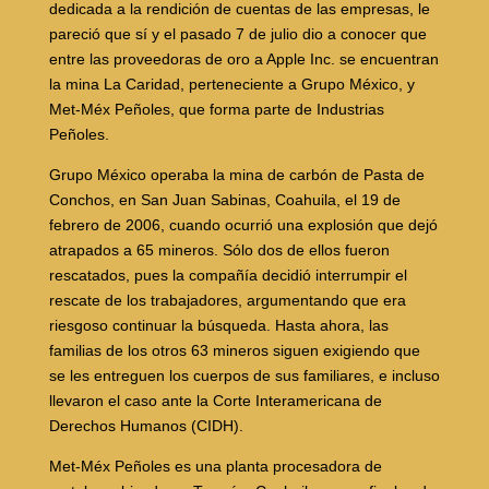
dedicada a la rendición de cuentas de las empresas, le
pareció que sí y el pasado 7 de julio dio a conocer que
entre las proveedoras de oro a Apple Inc. se encuentran
la mina La Caridad, perteneciente a Grupo México, y
Met-Méx Peñoles, que forma parte de Industrias
Peñoles.
Grupo México operaba la mina de carbón de Pasta de
Conchos, en San Juan Sabinas, Coahuila, el 19 de
febrero de 2006, cuando ocurrió una explosión que dejó
atrapados a 65 mineros. Sólo dos de ellos fueron
rescatados, pues la compañía decidió interrumpir el
rescate de los trabajadores, argumentando que era
riesgoso continuar la búsqueda. Hasta ahora, las
familias de los otros 63 mineros siguen exigiendo que
se les entreguen los cuerpos de sus familiares, e incluso
llevaron el caso ante la Corte Interamericana de
Derechos Humanos (CIDH).
Met-Méx Peñoles es una planta procesadora de