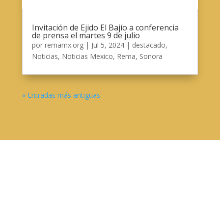
Invitación de Ejido El Bajío a conferencia
de prensa el martes 9 de julio
por
remamx.org
|
Jul 5, 2024
|
destacado
,
Noticias
,
Noticias Mexico
,
Rema
,
Sonora
« Entradas más antiguas