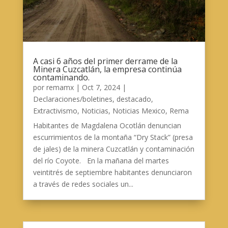
A casi 6 años del primer derrame de la
Minera Cuzcatlán, la empresa continúa
contaminando.
por
remamx
|
Oct 7, 2024
|
Declaraciones/boletines
,
destacado
,
Extractivismo
,
Noticias
,
Noticias Mexico
,
Rema
Habitantes de Magdalena Ocotlán denuncian
escurrimientos de la montaña “Dry Stack” (presa
de jales) de la minera Cuzcatlán y contaminación
del río Coyote. En la mañana del martes
veintitrés de septiembre habitantes denunciaron
a través de redes sociales un...