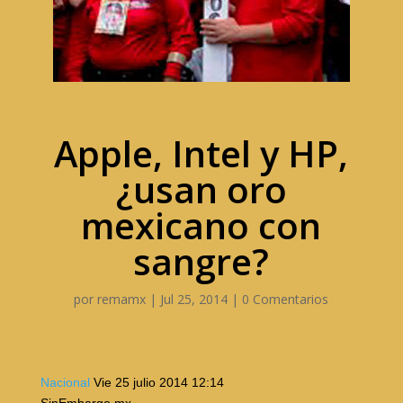
Apple, Intel y HP,
¿usan oro
mexicano con
sangre?
por
remamx
|
Jul 25, 2014
|
0 Comentarios
Nacional
Vie 25 julio 2014
12:14