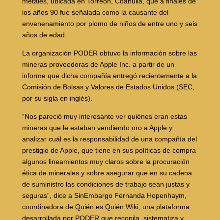
metales, ubicada en Torreón, Coahuila, que a finales de
los años 90 fue señalada como la causante del
envenenamiento por plomo de niños de entre uno y seis
años de edad.
La organización PODER obtuvo la información sobre las
mineras proveedoras de Apple Inc. a partir de un
informe que dicha compañía entregó recientemente a la
Comisión de Bolsas y Valores de Estados Unidos (SEC,
por su sigla en inglés).
“Nos pareció muy interesante ver quiénes eran estas
mineras que le estaban vendiendo oro a Apple y
analizar cuál es la responsabilidad de una compañía del
prestigio de Apple, que tiene en sus políticas de compra
algunos lineamientos muy claros sobre la procuración
ética de minerales y sobre asegurar que en su cadena
de suministro las condiciones de trabajo sean justas y
seguras”, dice a SinEmbargo Fernanda Hopenhaym,
coordinadora de Quién es Quién Wiki, una plataforma
desarrollada por PODER que recopila, sistematiza y