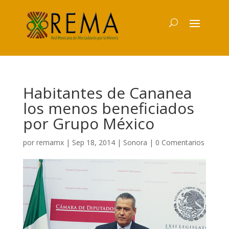
Habitantes de Cananea
los menos beneficiados
por Grupo México
por
remamx
|
Sep 18, 2014
|
Sonora
|
0 Comentarios