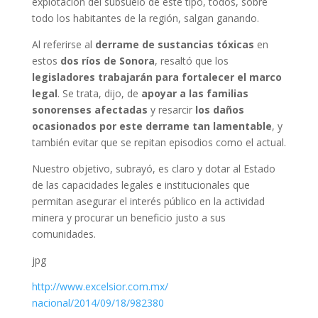
explotación del subsuelo de este tipo, todos, sobre
todo los habitantes de la región, salgan ganando.
Al referirse al
derrame de sustancias tóxicas
en
estos
dos ríos de Sonora
, resaltó que los
legisladores trabajarán para fortalecer el marco
legal
. Se trata, dijo, de
apoyar a las familias
sonorenses afectadas
y resarcir
los daños
ocasionados por este derrame tan lamentable
, y
también evitar que se repitan episodios como el actual.
Nuestro objetivo, subrayó, es claro y dotar al Estado
de las capacidades legales e institucionales que
permitan asegurar el interés público en la actividad
minera y procurar un beneficio justo a sus
comunidades.
jpg
http://www.excelsior.com.mx/
nacional/2014/09/18/982380