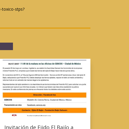
-toxico-stps?
Invitación de Ejido El Bajío a