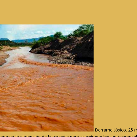
Derrame tóxico. 25 m
conocer la dimensión de la tragedia para asumir que hay un responsa