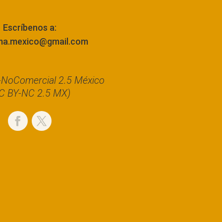
Escríbenos a:
ma.mexico@gmail.com
n-NoComercial 2.5 México
C BY-NC 2.5 MX)