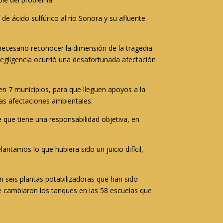
de ácido sulfúrico al río Sonora y su afluente
ó necesario reconocer la dimensión de la tragedia
egligencia ocurrió una desafortunada afectación
en 7 municipios, para que lleguen apoyos a la
las afectaciones ambientales.
que tiene una responsabilidad objetiva, en
ntamos lo que hubiera sido un juicio difícil,
n seis plantas potabilizadoras que han sido
 cambiaron los tanques en las 58 escuelas que