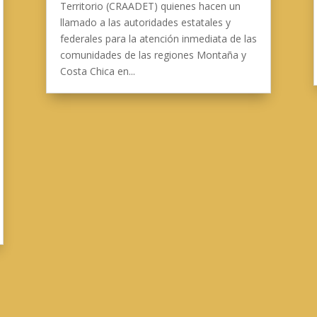
Territorio (CRAADET) quienes hacen un
llamado a las autoridades estatales y
federales para la atención inmediata de las
comunidades de las regiones Montaña y
Costa Chica en...