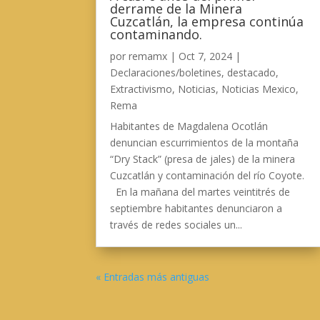
derrame de la Minera
Cuzcatlán, la empresa continúa
contaminando.
por
remamx
|
Oct 7, 2024
|
Declaraciones/boletines
,
destacado
,
Extractivismo
,
Noticias
,
Noticias Mexico
,
Rema
Habitantes de Magdalena Ocotlán
denuncian escurrimientos de la montaña
“Dry Stack” (presa de jales) de la minera
Cuzcatlán y contaminación del río Coyote.
En la mañana del martes veintitrés de
septiembre habitantes denunciaron a
través de redes sociales un...
« Entradas más antiguas