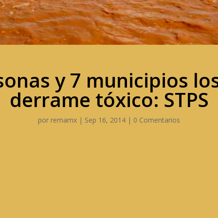
sonas y 7 municipios lo
derrame tóxico: STPS
por
remamx
|
Sep 16, 2014
|
0 Comentarios