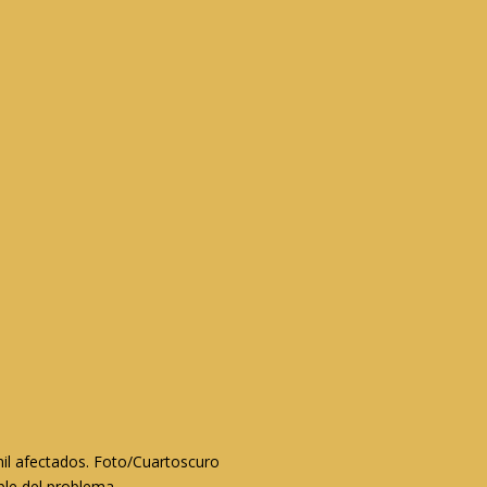
il afectados. Foto/Cuartoscuro
ble del problema.