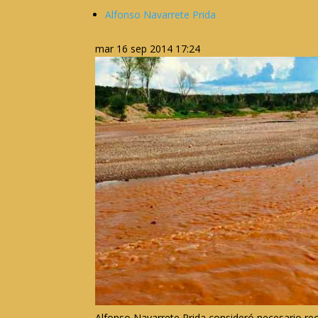
Alfonso Navarrete Prida
mar 16 sep 2014 17:24
Alfonso Navarrete Prida consideró necesario re