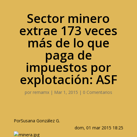
Sector minero
extrae 173 veces
más de lo que
paga de
impuestos por
explotación: ASF
por
remamx
|
Mar 1, 2015
|
0 Comentarios
PorSusana González G.
dom, 01 mar 2015 18:25