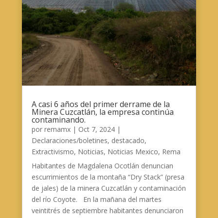
A casi 6 años del primer derrame de la
Minera Cuzcatlán, la empresa continúa
contaminando.
por
remamx
|
Oct 7, 2024
|
Declaraciones/boletines
,
destacado
,
Extractivismo
,
Noticias
,
Noticias Mexico
,
Rema
Habitantes de Magdalena Ocotlán denuncian
escurrimientos de la montaña “Dry Stack” (presa
de jales) de la minera Cuzcatlán y contaminación
del río Coyote. En la mañana del martes
veintitrés de septiembre habitantes denunciaron