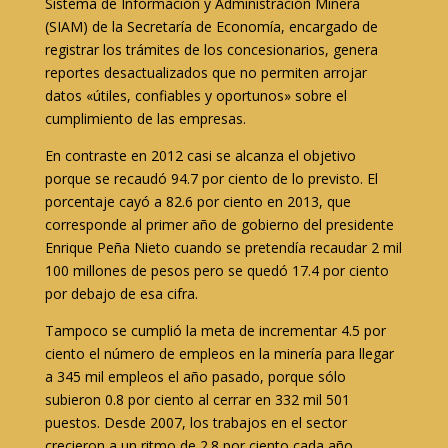
Sistema de Información y Administración Minera
(SIAM) de la Secretaría de Economía, encargado de
registrar los trámites de los concesionarios, genera
reportes desactualizados que no permiten arrojar
datos «útiles, confiables y oportunos» sobre el
cumplimiento de las empresas.
En contraste en 2012 casi se alcanza el objetivo
porque se recaudó 94.7 por ciento de lo previsto. El
porcentaje cayó a 82.6 por ciento en 2013, que
corresponde al primer año de gobierno del presidente
Enrique Peña Nieto cuando se pretendía recaudar 2 mil
100 millones de pesos pero se quedó 17.4 por ciento
por debajo de esa cifra.
Tampoco se cumplió la meta de incrementar 4.5 por
ciento el número de empleos en la minería para llegar
a 345 mil empleos el año pasado, porque sólo
subieron 0.8 por ciento al cerrar en 332 mil 501
puestos. Desde 2007, los trabajos en el sector
crecieron a un ritmo de 2.8 por ciento cada año.