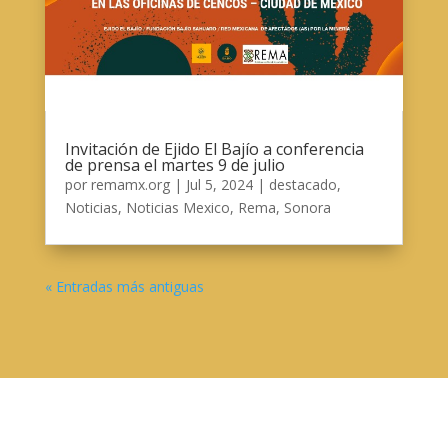
Invitación de Ejido El Bajío a conferencia
de prensa el martes 9 de julio
por
remamx.org
|
Jul 5, 2024
|
destacado
,
Noticias
,
Noticias Mexico
,
Rema
,
Sonora
« Entradas más antiguas