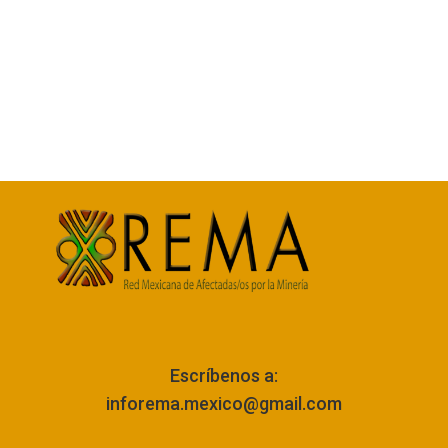
Escríbenos a:
inforema.mexico@gmail.com