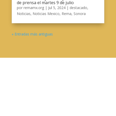
de prensa el martes 9 de julio
por
remamx.org
|
Jul 5, 2024
|
destacado
,
Noticias
,
Noticias Mexico
,
Rema
,
Sonora
« Entradas más antiguas