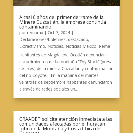
A casi 6 años del primer derrame de la
Minera Cuzcatlán, la empresa continúa
contaminando.
por
remamx
|
Oct 7, 2024
|
Declaraciones/boletines
,
destacado
,
Extractivismo
,
Noticias
,
Noticias Mexico
,
Rema
Habitantes de Magdalena Ocotlán denuncian
escurrimientos de la montaña “Dry Stack” (presa
de jales) de la minera Cuzcatlán y contaminación
del río Coyote. En la mañana del martes
veintitrés de septiembre habitantes denunciaron
a través de redes sociales un...
CRAADET solicita atención inmediata a las
comunidades afectadas por el huracán
John en la Montaña y Costa Chica de