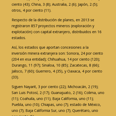
ciento (43); China, 3 (8); Australia, 2 (6); Japón, 2 (5);
otros, 4 por ciento (11).
Respecto de la distribución de planes, en 2013 se
registraron 857 proyectos mineros (exploración y
explotación) con capital extranjero, distribuidos en 16
estados.
Así, los estados que aportan concesiones a la
inversión minera extranjera son: Sonora, 24 por ciento
(204 en esa entidad); Chihuahua, 14 por ciento (120);
Durango, 11 (97); Sinaloa, 10 (85); Zacatecas, 8 (66);
Jalisco, 7 (60); Guerrero, 4 (35), y Oaxaca, 4 por ciento
(33).
Siguen Nayarit, 3 por ciento (22); Michoacán, 2 (19);
San Luis Potosí, 2 (17); Guanajuato, 2 (16); Colima, uno
(11); Coahuila, uno (11); Baja California, uno (11);
Puebla, uno (10); Chiapas, uno (7); estado de México,
uno (7); Baja California Sur, uno (7); Querétaro, uno