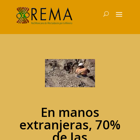
En manos
extranjeras, 70%
de las