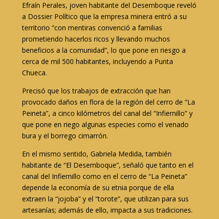
Efraín Perales, joven habitante del Desemboque reveló
a Dossier Político que la empresa minera entró a su
territorio “con mentiras convenció a familias
prometiendo hacerlos ricos y llevando muchos
beneficios a la comunidad”, lo que pone en riesgo a
cerca de mil 500 habitantes, incluyendo a Punta
Chueca.
Precisó que los trabajos de extracción que han
provocado daños en flora de la región del cerro de “La
Peineta”, a cinco kilómetros del canal del “Infiernillo” y
que pone en riego algunas especies como el venado
bura y el borrego cimarrón.
En el mismo sentido, Gabriela Medida, también
habitante de “El Desemboque”, señaló que tanto en el
canal del Infiernillo como en el cerro de “La Peineta”
depende la economía de su etnia porque de ella
extraen la “jojoba” y el “torote”, que utilizan para sus
artesanías; además de ello, impacta a sus tradiciones.