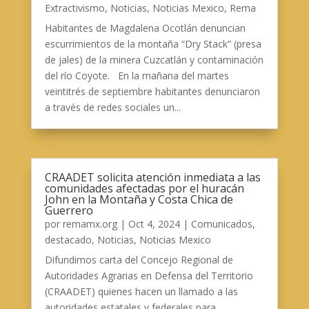
Extractivismo
,
Noticias
,
Noticias Mexico
,
Rema
Habitantes de Magdalena Ocotlán denuncian
escurrimientos de la montaña “Dry Stack” (presa
de jales) de la minera Cuzcatlán y contaminación
del río Coyote. En la mañana del martes
veintitrés de septiembre habitantes denunciaron
a través de redes sociales un...
CRAADET solicita atención inmediata a las
comunidades afectadas por el huracán
John en la Montaña y Costa Chica de
Guerrero
por
remamx.org
|
Oct 4, 2024
|
Comunicados
,
destacado
,
Noticias
,
Noticias Mexico
Difundimos carta del Concejo Regional de
Autoridades Agrarias en Defensa del Territorio
(CRAADET) quienes hacen un llamado a las
autoridades estatales y federales para