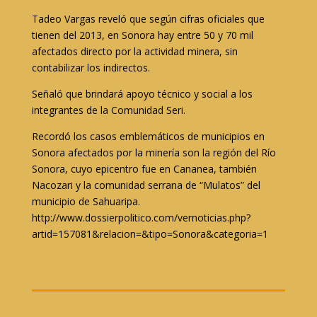
Tadeo Vargas reveló que según cifras oficiales que
tienen del 2013, en Sonora hay entre 50 y 70 mil
afectados directo por la actividad minera, sin
contabilizar los indirectos.
Señaló que brindará apoyo técnico y social a los
integrantes de la Comunidad Seri.
Recordó los casos emblemáticos de municipios en
Sonora afectados por la minería son la región del Río
Sonora, cuyo epicentro fue en Cananea, también
Nacozari y la comunidad serrana de “Mulatos” del
municipio de Sahuaripa.
http://www.dossierpolitico.com/vernoticias.php?
artid=157081&relacion=&tipo=Sonora&categoria=1