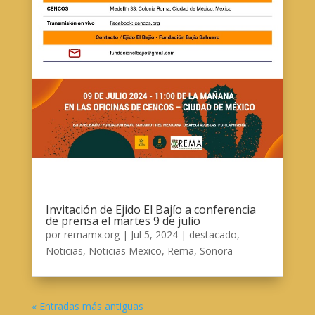
Invitación de Ejido El Bajío a conferencia
de prensa el martes 9 de julio
por
remamx.org
|
Jul 5, 2024
|
destacado
,
Noticias
,
Noticias Mexico
,
Rema
,
Sonora
« Entradas más antiguas