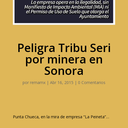
Peligra Tribu Seri
por minera en
Sonora
por
remamx
|
Abr 16, 2015
|
0 Comentarios
Punta Chueca, en la mira de empresa “La Peineta”…