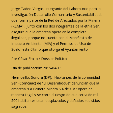
Jorge Tadeo Vargas, integrante del Laboratorio para la
Investigación Desarrollo Comunitario y Sustentabilidad,
que forma parte de la Red de Afectados por la Minería
(REMA) , junto con los dos integrantes de la etnia Seri,
asegura que la empresa opera en la completa
ilegalidad, porque no cuenta con el Manifiesto de
Impacto Ambiental (MIA) y el Permiso de Uso de
Suelo, este último que otorga el Ayuntamiento…
Por César Fraijo / Dossier Politico
Dia de publicación: 2015-04-15
Hermosillo, Sonora (DP).- Habitantes de la comunidad
Seri (Comcaác) de “El Desemboque” denuncian que la
empresa “La Peineta Minera S.A de C.V.” opera de
manera ilegal y se corre el riesgo de que cerca de mil
500 habitantes sean desplazados y dañados sus sitios
sagrados.