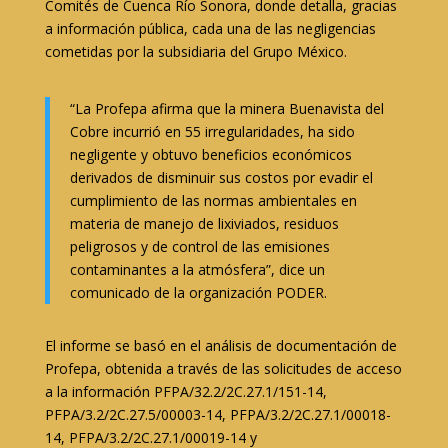
Comités de Cuenca Río Sonora, donde detalla, gracias
a información pública, cada una de las negligencias
cometidas por la subsidiaria del Grupo México.
“La Profepa afirma que la minera Buenavista del
Cobre incurrió en 55 irregularidades, ha sido
negligente y obtuvo beneficios económicos
derivados de disminuir sus costos por evadir el
cumplimiento de las normas ambientales en
materia de manejo de lixiviados, residuos
peligrosos y de control de las emisiones
contaminantes a la atmósfera”, dice un
comunicado de la organización PODER.
El informe se basó en el análisis de documentación de
Profepa, obtenida a través de las solicitudes de acceso
a la información PFPA/32.2/2C.27.1/151-14,
PFPA/3.2/2C.27.5/00003-14, PFPA/3.2/2C.27.1/00018-
14, PFPA/3.2/2C.27.1/00019-14 y