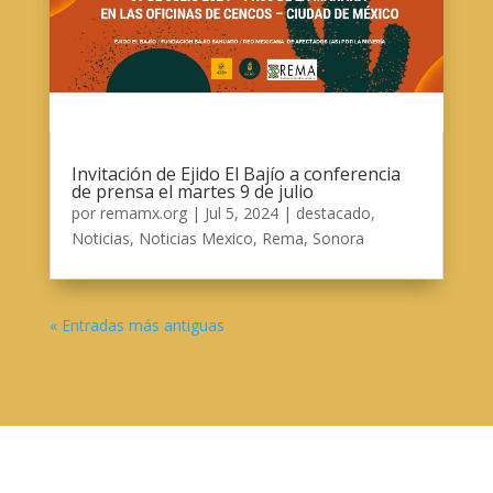
Invitación de Ejido El Bajío a conferencia
de prensa el martes 9 de julio
por
remamx.org
|
Jul 5, 2024
|
destacado
,
Noticias
,
Noticias Mexico
,
Rema
,
Sonora
« Entradas más antiguas