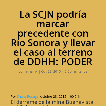
La SCJN podría
marcar
precedente con
Río Sonora y llevar
el caso al terreno
de DDHH: PODER
por
remamx
|
Oct 23, 2015
|
0 Comentarios
Por
Shaila Rosagel
octubre 23, 2015
– 00:04h
El derrame de la mina Buenavista