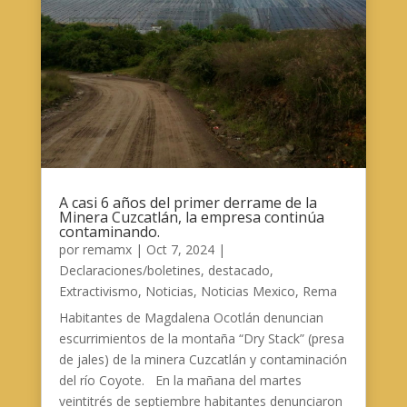
A casi 6 años del primer derrame de la
Minera Cuzcatlán, la empresa continúa
contaminando.
por
remamx
|
Oct 7, 2024
|
Declaraciones/boletines
,
destacado
,
Extractivismo
,
Noticias
,
Noticias Mexico
,
Rema
Habitantes de Magdalena Ocotlán denuncian
escurrimientos de la montaña “Dry Stack” (presa
de jales) de la minera Cuzcatlán y contaminación
del río Coyote. En la mañana del martes
veintitrés de septiembre habitantes denunciaron