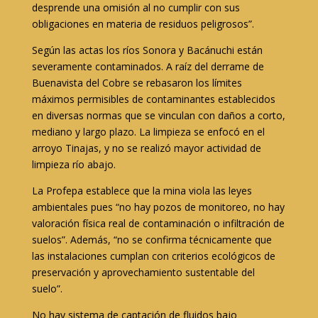
desprende una omisión al no cumplir con sus
obligaciones en materia de residuos peligrosos”.
Según las actas los ríos Sonora y Bacánuchi están
severamente contaminados. A raíz del derrame de
Buenavista del Cobre se rebasaron los límites
máximos permisibles de contaminantes establecidos
en diversas normas que se vinculan con daños a corto,
mediano y largo plazo. La limpieza se enfocó en el
arroyo Tinajas, y no se realizó mayor actividad de
limpieza río abajo.
La Profepa establece que la mina viola las leyes
ambientales pues “no hay pozos de monitoreo, no hay
valoración física real de contaminación o infiltración de
suelos”. Además, “no se confirma técnicamente que
las instalaciones cumplan con criterios ecológicos de
preservación y aprovechamiento sustentable del
suelo”.
No hay sistema de captación de fluidos bajo