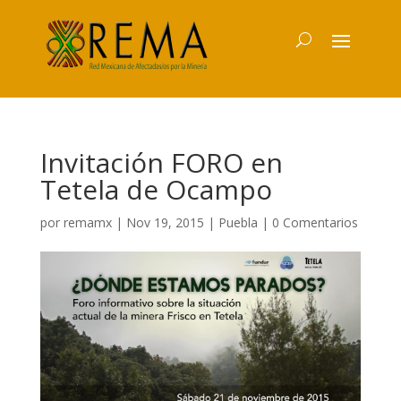
Invitación FORO en
Tetela de Ocampo
por
remamx
|
Nov 19, 2015
|
Puebla
|
0 Comentarios