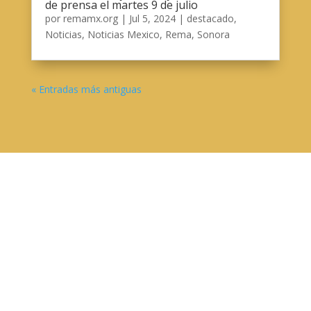
de prensa el martes 9 de julio
por
remamx.org
|
Jul 5, 2024
|
destacado
,
Noticias
,
Noticias Mexico
,
Rema
,
Sonora
« Entradas más antiguas