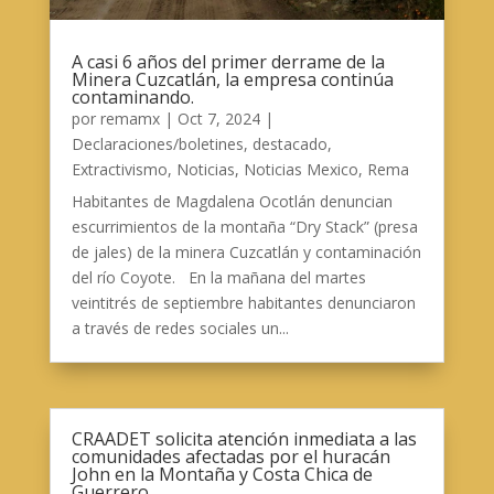
A casi 6 años del primer derrame de la
Minera Cuzcatlán, la empresa continúa
contaminando.
por
remamx
|
Oct 7, 2024
|
Declaraciones/boletines
,
destacado
,
Extractivismo
,
Noticias
,
Noticias Mexico
,
Rema
Habitantes de Magdalena Ocotlán denuncian
escurrimientos de la montaña “Dry Stack” (presa
de jales) de la minera Cuzcatlán y contaminación
del río Coyote. En la mañana del martes
veintitrés de septiembre habitantes denunciaron
a través de redes sociales un...
CRAADET solicita atención inmediata a las
comunidades afectadas por el huracán
John en la Montaña y Costa Chica de
Guerrero