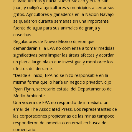
el Valle Animas y hacia Nuevo México y el Río San
Juan, y obligó a agricultores y municipios a cerrar sus
grifos. Agricultores y ganaderos en la Nación Navajo
se quedaron durante semanas sin una importante
fuente de agua para sus animales de granja y
cosechas.
Reguladores de Nuevo México dijeron que
demandarán si la EPA no comienza a tomar medidas
significativas para limpiar las áreas afectas y acordar
un plan a largo plazo que investigue y monitoree los
efectos del derrame.
“Desde el inicio, EPA no se hizo responsable en la
misma forma que lo haría un negocio privado”, dijo
Ryan Flynn, secretario estatal del Departamento de
Medio Ambiente.
Una vocera de EPA no respondió de inmediato un
email de The Associated Press. Los representantes de
las corporaciones propietarias de las minas tampoco
respondieron de inmediato en email en busca de
comentario.