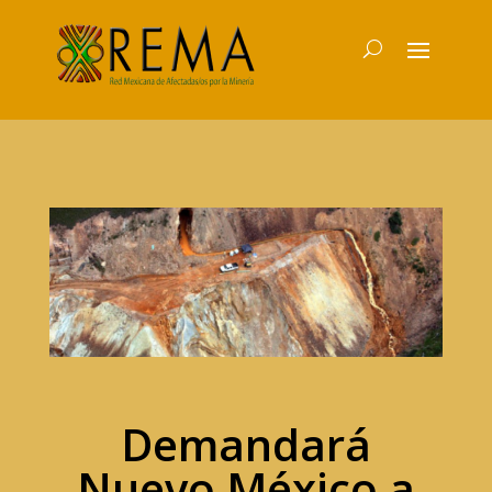
Demandará
Nuevo México a