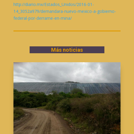
http://diario.mx/Estados_
Unidos/2016-01-
14_3052a979/
demandara-nuevo-mexico-a-
gobierno-
federal-por-derrame-
en-mina/
Más noticias