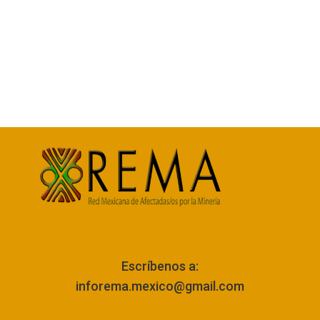
Escríbenos a:
inforema.mexico@gmail.com