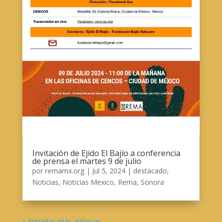
Invitación de Ejido El Bajío a conferencia
de prensa el martes 9 de julio
por
remamx.org
|
Jul 5, 2024
|
destacado
,
Noticias
,
Noticias Mexico
,
Rema
,
Sonora
« Entradas más antiguas