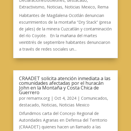
Declaraciones/boletines
,
destacado
,
Extractivismo
,
Noticias
,
Noticias Mexico
,
Rema
Habitantes de Magdalena Ocotlán denuncian
escurrimientos de la montaña “Dry Stack” (presa
de jales) de la minera Cuzcatlán y contaminación
del río Coyote. En la mañana del martes
veintitrés de septiembre habitantes denunciaron
a través de redes sociales un...
CRAADET solicita atención inmediata a las
comunidades afectadas por el huracán
John en la Montaña y Costa Chica de
Guerrero
por
remamx.org
|
Oct 4, 2024
|
Comunicados
,
destacado
,
Noticias
,
Noticias Mexico
Difundimos carta del Concejo Regional de
Autoridades Agrarias en Defensa del Territorio
(CRAADET) quienes hacen un llamado a las