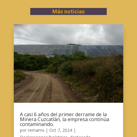
Más noticias
A casi 6 años del primer derrame de la
Minera Cuzcatlán, la empresa continúa
contaminando.
por
remamx
|
Oct 7, 2024
|