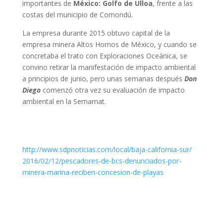
importantes de
México: Golfo de Ulloa
, frente a las
costas del municipio de Comondú.
La empresa durante 2015 obtuvo capital de la
empresa minera Altos Hornos de México, y cuando se
concretaba el trato con Exploraciones Oceánica, se
convino retirar la manifestación de impacto ambiental
a principios de junio, pero unas semanas después
Don
Diego
comenzó otra vez su evaluación de impacto
ambiental en la Semarnat.
http://www.sdpnoticias.com/
local/baja-california-sur/
2016/02/12/pescadores-de-bcs-
denunciados-por-
minera-marina-
reciben-concesion-de-playas