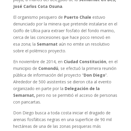
José Carlos Cota Osuna
.
El organismo pesquero de
Puerto Chale
estuvo
denunciado por la minera que pretende instalarse en el
Golfo de Ulloa para extraer fosfato del fondo marino,
cerca de las concesiones que hace poco renovó en
esa zona; la
Semarnat
aún no emite un resolutivo
sobre el polémico proyecto.
En noviembre de 2014, en
Ciudad Constitución
, en el
municipio de
Comondú
, se efectuó la primera reunión
pública de información del proyecto “
Don Diego
”.
Alrededor de 500 asistentes se dieron cita al evento
organizado en parte por la
Delegación de la
Semarnat,
pero no se permitió el acceso de personas
con pancartas.
Don Diego busca a toda costa iniciar el dragado de
arenas fosfáticas negras en una superficie de 90 mil
hectáreas de una de las zonas pesqueras más