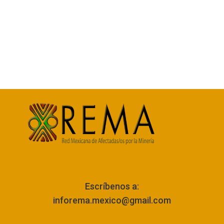
Escríbenos a:
inforema.mexico@gmail.com