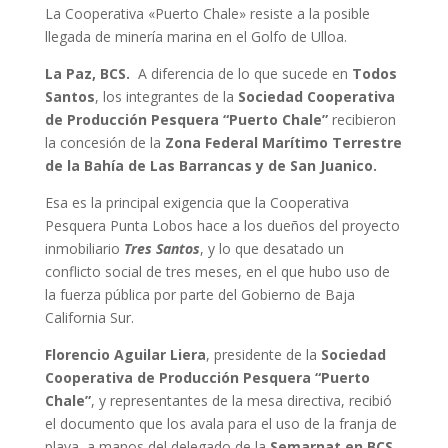
La Cooperativa «Puerto Chale» resiste a la posible
llegada de minería marina en el Golfo de Ulloa.
La Paz, BCS.
A diferencia de lo que sucede en
Todos
Santos
, los integrantes de la
Sociedad Cooperativa
de Producción Pesquera “Puerto Chale”
recibieron
la concesión de la
Zona Federal Marítimo Terrestre
de la Bahía de Las Barrancas y de San Juanico.
Esa es la principal exigencia que la Cooperativa
Pesquera Punta Lobos hace a los dueños del proyecto
inmobiliario
Tres Santos
, y lo que desatado un
conflicto social de tres meses, en el que hubo uso de
la fuerza pública por parte del Gobierno de Baja
California Sur.
Florencio Aguilar Liera
, presidente de la
Sociedad
Cooperativa de Producción Pesquera “Puerto
Chale”
, y representantes de la mesa directiva, recibió
el documento que los avala para el uso de la franja de
playa, a manos del delegado de la
Semarnat en BCS,