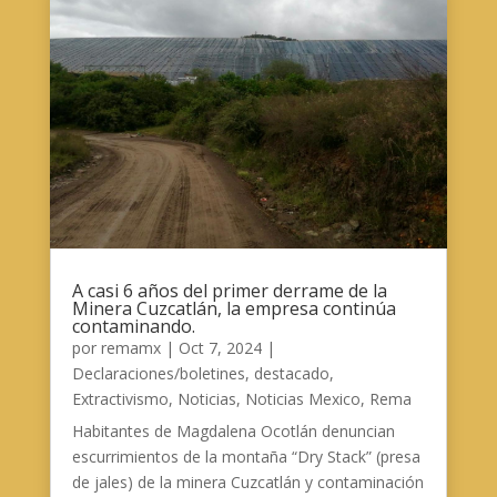
A casi 6 años del primer derrame de la
Minera Cuzcatlán, la empresa continúa
contaminando.
por
remamx
|
Oct 7, 2024
|
Declaraciones/boletines
,
destacado
,
Extractivismo
,
Noticias
,
Noticias Mexico
,
Rema
Habitantes de Magdalena Ocotlán denuncian
escurrimientos de la montaña “Dry Stack” (presa
de jales) de la minera Cuzcatlán y contaminación