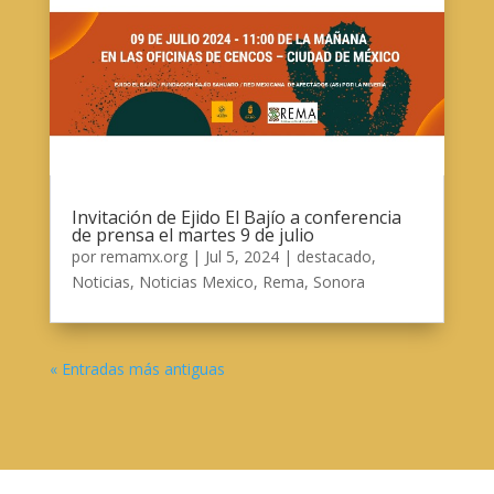
Invitación de Ejido El Bajío a conferencia
de prensa el martes 9 de julio
por
remamx.org
|
Jul 5, 2024
|
destacado
,
Noticias
,
Noticias Mexico
,
Rema
,
Sonora
« Entradas más antiguas