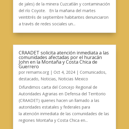
de jales) de la minera Cuzcatlán y contaminación
del río Coyote. En la mañana del martes
veintitrés de septiembre habitantes denunciaron
a través de redes sociales un...
CRAADET solicita atención inmediata a las
comunidades afectadas por el huracán
John en la Montaña y Costa Chica de
Guerrero
por
remamx.org
|
Oct 4, 2024
|
Comunicados
,
destacado
,
Noticias
,
Noticias Mexico
Difundimos carta del Concejo Regional de
Autoridades Agrarias en Defensa del Territorio
(CRAADET) quienes hacen un llamado a las
autoridades estatales y federales para
la atención inmediata de las comunidades de las
regiones Montaña y Costa Chica en...