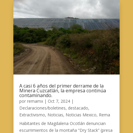
A casi 6 años del primer derrame de la
Minera Cuzcatlán, la empresa continúa
contaminando.
por
remamx
|
Oct 7, 2024
|
Declaraciones/boletines
,
destacado
,
Extractivismo
,
Noticias
,
Noticias Mexico
,
Rema
Habitantes de Magdalena Ocotlán denuncian
escurrimientos de la montaña “Dry Stack” (presa