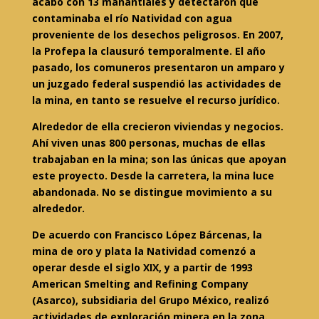
acabó con 13 manantiales y detectaron que
contaminaba el río Natividad con agua
proveniente de los desechos peligrosos. En 2007,
la Profepa la clausuró temporalmente. El año
pasado, los comuneros presentaron un amparo y
un juzgado federal suspendió las actividades de
la mina, en tanto se resuelve el recurso jurídico.
Alrededor de ella crecieron viviendas y negocios.
Ahí viven unas 800 personas, muchas de ellas
trabajaban en la mina; son las únicas que apoyan
este proyecto. Desde la carretera, la mina luce
abandonada. No se distingue movimiento a su
alrededor.
De acuerdo con Francisco López Bárcenas, la
mina de oro y plata la Natividad comenzó a
operar desde el siglo XIX, y a partir de 1993
American Smelting and Refining Company
(Asarco), subsidiaria del Grupo México, realizó
actividades de exploración minera en la zona.