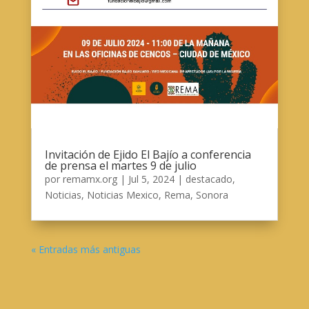
Invitación de Ejido El Bajío a conferencia
de prensa el martes 9 de julio
por
remamx.org
|
Jul 5, 2024
|
destacado
,
Noticias
,
Noticias Mexico
,
Rema
,
Sonora
« Entradas más antiguas