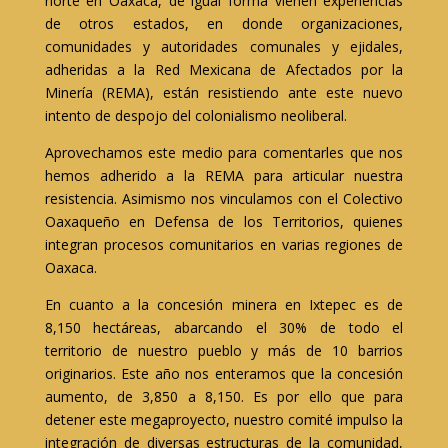
norte en Oaxaca, de igual forma vienen experiencias
de otros estados, en donde organizaciones,
comunidades y autoridades comunales y ejidales,
adheridas a la Red Mexicana de Afectados por la
Minería (REMA), están resistiendo ante este nuevo
intento de despojo del colonialismo neoliberal.
Aprovechamos este medio para comentarles que nos
hemos adherido a la REMA para articular nuestra
resistencia. Asimismo nos vinculamos con el Colectivo
Oaxaqueño en Defensa de los Territorios, quienes
integran procesos comunitarios en varias regiones de
Oaxaca.
En cuanto a la concesión minera en Ixtepec es de
8,150 hectáreas, abarcando el 30% de todo el
territorio de nuestro pueblo y más de 10 barrios
originarios. Este año nos enteramos que la concesión
aumento, de 3,850 a 8,150. Es por ello que para
detener este megaproyecto, nuestro comité impulso la
integración de diversas estructuras de la comunidad,