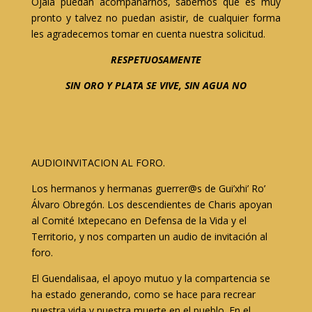
Ojala puedan acompañarnos, sabemos que es muy
pronto y talvez no puedan asistir, de cualquier forma
les agradecemos tomar en cuenta nuestra solicitud.
RESPETUOSAMENTE
SIN ORO Y PLATA SE VIVE, SIN AGUA NO
AUDIOINVITACION AL FORO.
Los hermanos y hermanas guerrer@s de Gui’xhi’ Ro’
Álvaro Obregón. Los descendientes de Charis apoyan
al Comité Ixtepecano en Defensa de la Vida y el
Territorio, y nos comparten un audio de invitación al
foro.
El Guendalisaa, el apoyo mutuo y la compartencia se
ha estado generando, como se hace para recrear
nuestra vida y nuestra muerte en el pueblo. En el