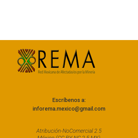
Escríbenos a:
inforema.mexico@gmail.com
Atribución-NoComercial 2.5
México (CC BY-NC 2.5 MX)