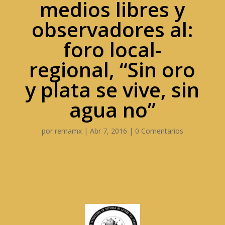
medios libres y
observadores al:
foro local-
regional, “Sin oro
y plata se vive, sin
agua no”
por
remamx
|
Abr 7, 2016
|
0 Comentarios