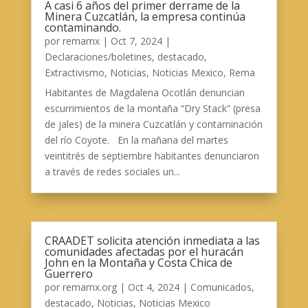
A casi 6 años del primer derrame de la
Minera Cuzcatlán, la empresa continúa
contaminando.
por
remamx
|
Oct 7, 2024
|
Declaraciones/boletines
,
destacado
,
Extractivismo
,
Noticias
,
Noticias Mexico
,
Rema
Habitantes de Magdalena Ocotlán denuncian
escurrimientos de la montaña “Dry Stack” (presa
de jales) de la minera Cuzcatlán y contaminación
del río Coyote. En la mañana del martes
veintitrés de septiembre habitantes denunciaron
a través de redes sociales un...
CRAADET solicita atención inmediata a las
comunidades afectadas por el huracán
John en la Montaña y Costa Chica de
Guerrero
por
remamx.org
|
Oct 4, 2024
|
Comunicados
,
destacado
,
Noticias
,
Noticias Mexico