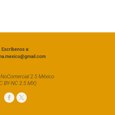
Escríbenos a:
ma.mexico@gmail.com
n-NoComercial 2.5 México
C BY-NC 2.5 MX)