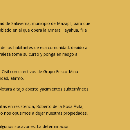
d de Salaverna, municipio de Mazapil, para que
lado en el que opera la Minera Tayahua, filial
 de los habitantes
de esa comunidad, debido a
uraleza tome su curso y ponga en riesgo a
ivil con directivos de Grupo Frisco-Mina
ridad
, afirmó.
lotara a tajo abierto yacimientos subterráneos
lias en resistencia, Roberto de la Rosa Ávila,
ndo nos opusimos a dejar nuestras propiedades,
 algunos socavones. La determinación