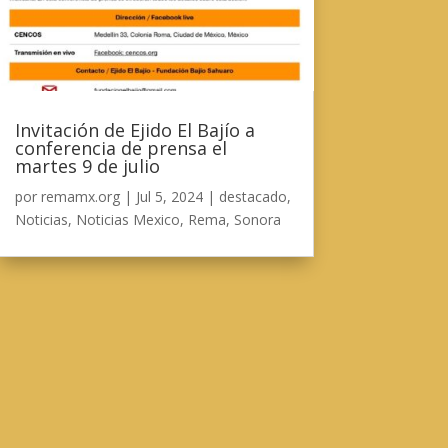
Invitación de Ejido El Bajío a
conferencia de prensa el
martes 9 de julio
por
remamx.org
|
Jul 5, 2024
|
destacado
,
Noticias
,
Noticias Mexico
,
Rema
,
Sonora