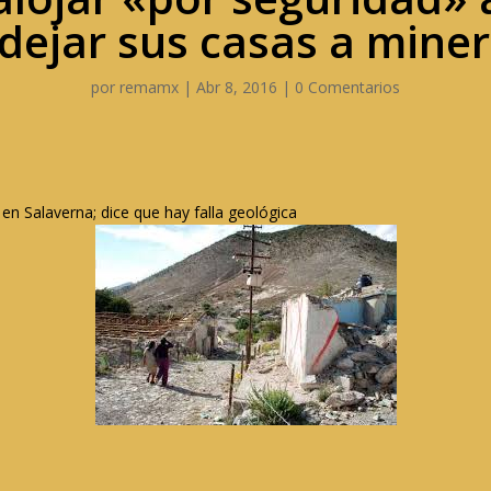
dejar sus casas a miner
por
remamx
|
Abr 8, 2016
|
0 Comentarios
en Salaverna; dice que hay falla geológica