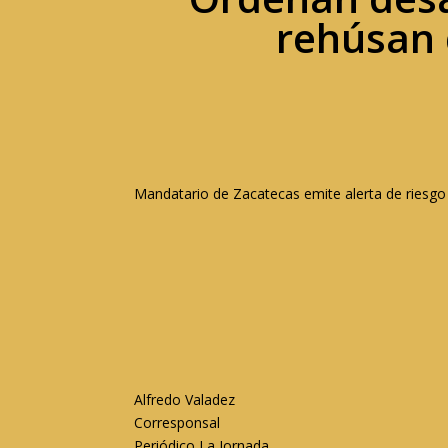
rehúsan 
Mandatario de Zacatecas emite
alerta de riesgo
Alfredo Valadez
Corresponsal
Periódico La Jornada