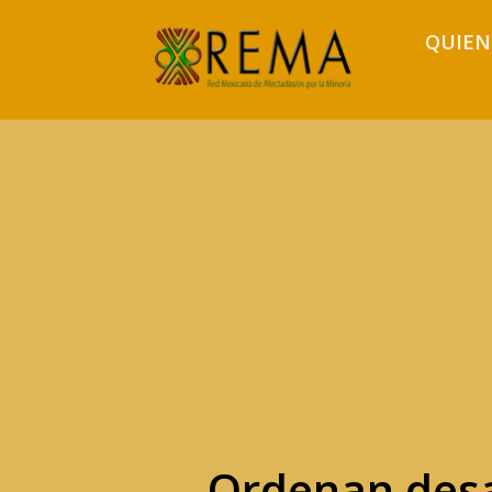
QUIEN
Ordenan desa