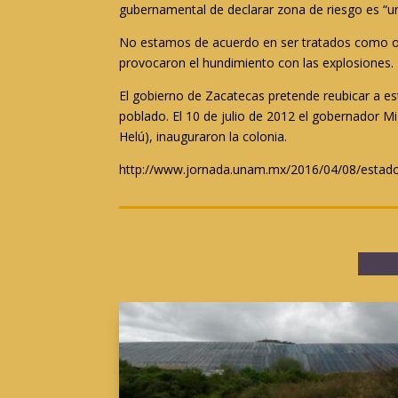
gubernamental de declarar zona de riesgo es “un
No estamos de acuerdo en ser tratados como obj
provocaron el hundimiento con las explosiones. Es
El gobierno de Zacatecas pretende reubicar a est
poblado. El 10 de julio de 2012 el gobernador M
Helú), inauguraron la colonia.
http://www.jornada.unam.mx/2016/04/08/estad