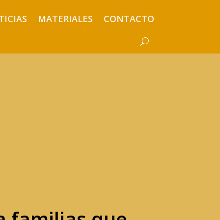
TICIAS
MATERIALES
CONTACTO
 familias que