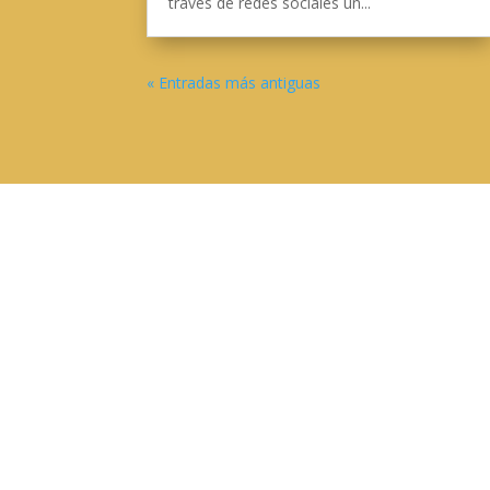
través de redes sociales un...
« Entradas más antiguas