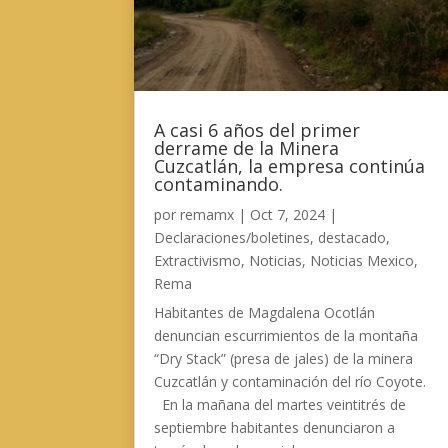
A casi 6 años del primer
derrame de la Minera
Cuzcatlán, la empresa continúa
contaminando.
por
remamx
|
Oct 7, 2024
|
Declaraciones/boletines
,
destacado
,
Extractivismo
,
Noticias
,
Noticias Mexico
,
Rema
Habitantes de Magdalena Ocotlán
denuncian escurrimientos de la montaña
“Dry Stack” (presa de jales) de la minera
Cuzcatlán y contaminación del río Coyote.
En la mañana del martes veintitrés de
septiembre habitantes denunciaron a