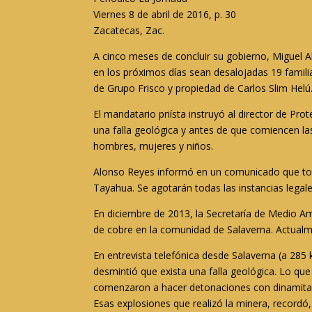
Viernes 8 de abril de 2016, p. 30
Zacatecas, Zac.
A cinco meses de concluir su gobierno, Miguel 
en los próximos días sean desalojadas 19 famili
de Grupo Frisco y propiedad de Carlos Slim Helú
El mandatario priísta instruyó al director de Pro
una falla geológica y antes de que comiencen las
hombres, mujeres y niños
.
Alonso Reyes informó en un comunicado que tomó
Tayahua.
Se agotarán todas las instancias legal
En diciembre de 2013, la Secretaría de Medio A
de cobre en la comunidad de Salaverna. Actualme
En entrevista telefónica desde Salaverna (a 285 
desmintió que exista una falla geológica.
Lo que
comenzaron a hacer detonaciones con dinamita
Esas explosiones que realizó la minera, record