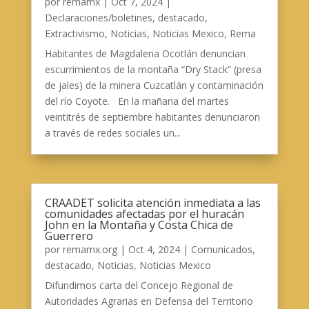
por
remamx
|
Oct 7, 2024
|
Declaraciones/boletines
,
destacado
,
Extractivismo
,
Noticias
,
Noticias Mexico
,
Rema
Habitantes de Magdalena Ocotlán denuncian
escurrimientos de la montaña “Dry Stack” (presa
de jales) de la minera Cuzcatlán y contaminación
del río Coyote. En la mañana del martes
veintitrés de septiembre habitantes denunciaron
a través de redes sociales un...
CRAADET solicita atención inmediata a las
comunidades afectadas por el huracán
John en la Montaña y Costa Chica de
Guerrero
por
remamx.org
|
Oct 4, 2024
|
Comunicados
,
destacado
,
Noticias
,
Noticias Mexico
Difundimos carta del Concejo Regional de
Autoridades Agrarias en Defensa del Territorio