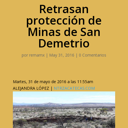
Retrasan
protección de
Minas de San
Demetrio
por
remamx
|
May 31, 2016
|
0 Comentarios
Martes, 31 de mayo de 2016 a las 11:55am
ALEJANDRA LÓPEZ |
NTRZACATECAS.COM