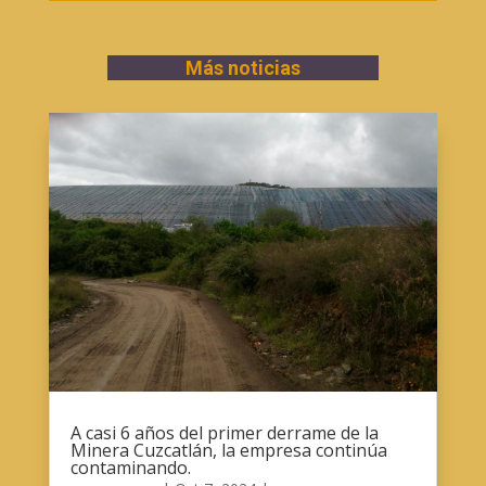
Más noticias
A casi 6 años del primer derrame de la
Minera Cuzcatlán, la empresa continúa
contaminando.