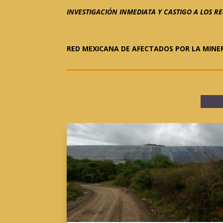
INVESTIGACIÓN INMEDIATA Y CASTIGO A LOS 
RED MEXICANA DE AFECTADOS POR LA MINE