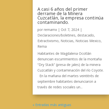
A casi 6 años del primer
derrame de la Minera
Cuzcatlán, la empresa continúa
contaminando.
por
remamx
|
Oct 7, 2024
|
Declaraciones/boletines
,
destacado
,
Extractivismo
,
Noticias
,
Noticias Mexico
,
Rema
Habitantes de Magdalena Ocotlán
denuncian escurrimientos de la montaña
“Dry Stack” (presa de jales) de la minera
Cuzcatlán y contaminación del río Coyote.
En la mañana del martes veintitrés de
septiembre habitantes denunciaron a
través de redes sociales un...
« Entradas más antiguas