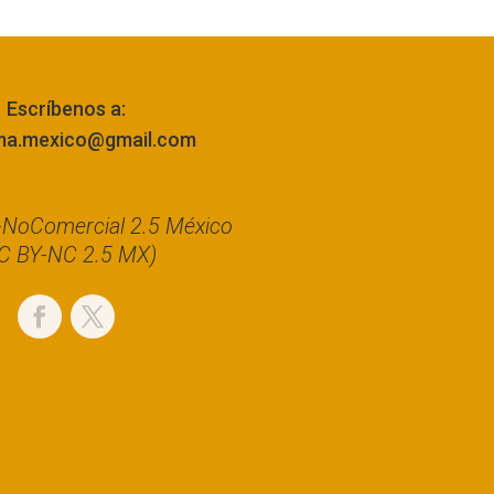
Escríbenos a:
ma.mexico@gmail.com
n-NoComercial 2.5 México
C BY-NC 2.5 MX)