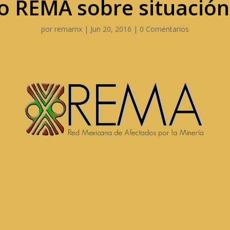
 REMA sobre situación
por
remamx
|
Jun 20, 2016
|
0 Comentarios