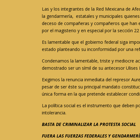
Las y los integrantes de la Red Mexicana de Afe
la gendarmería, estatales y municipales quienes
deceso de compañeras y compañeros que han est
por el magisterio y en especial por la sección 2
Es lamentable que el gobierno federal siga impo
estado planteando su inconformidad por una refor
Condenamos la lamentable, triste y mediocre ac
demostrado ser un símil de su antecesor Ulises R
Exigimos la renuncia inmediata del represor Aur
pesar de ser éste su principal mandato constitu
única forma en la que pretende establecer con
La política social es el instrumento que deben p
intolerancia.
BASTA DE CRIMINALIZAR LA PROTESTA SOCIAL
FUERA LAS FUERZAS FEDERALES Y GENDARMER