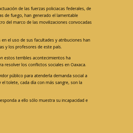
tuación de las fuerzas policiacas federales, de
mas de fuego, han generado el lamentable
tro del marco de las movilizaciones convocadas
 en el uso de sus facultades y atribuciones han
as y los profesores de este país.
n estos terribles acontecimientos ha
a resolver los conflictos sociales en Oaxaca.
vidor público para atenderla demanda social a
 el tolete, cada día con más sangre, son la
o responda a ello sólo muestra su incapacidad e