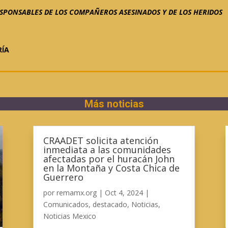
RESPONSABLES DE LOS COMPAÑEROS ASESINADOS Y DE LOS HERIDOS
RÍA
Más noticias
CRAADET solicita atención
inmediata a las comunidades
afectadas por el huracán John
en la Montaña y Costa Chica de
Guerrero
por
remamx.org
|
Oct 4, 2024
|
Comunicados
,
destacado
,
Noticias
,
Noticias Mexico