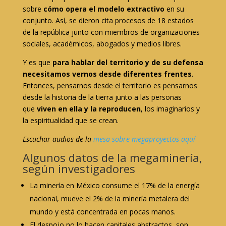
sobre
cómo opera el modelo extractivo
en su
conjunto. Así, se dieron cita procesos de 18 estados
de la república junto con miembros de organizaciones
sociales, académicos, abogados y medios libres.
Y es que
para hablar del territorio y de su defensa
necesitamos vernos desde diferentes frentes
.
Entonces, pensarnos desde el territorio es pensarnos
desde la historia de la tierra junto a las personas
que
viven en ella y la reproducen
, los imaginarios y
la espiritualidad que se crean.
Escuchar audios de la
mesa sobre megaproyectos aquí
Algunos datos de la megaminería,
según investigadores
La minería en México consume el 17% de la energía
nacional, mueve el 2% de la minería metalera del
mundo y está concentrada en pocas manos.
El despojo no lo hacen capitales abstractos, son