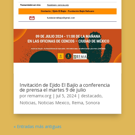
Invitación de Ejido El Bajío a conferencia
de prensa el martes 9 de julio
por
remamx.org
|
Jul 5, 2024
|
destacado
,
Noticias
,
Noticias Mexico
,
Rema
,
Sonora
« Entradas más antiguas