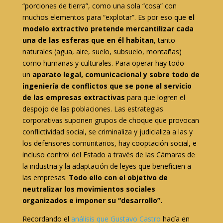
“porciones de tierra”, como una sola “cosa” con
muchos elementos para “explotar”. Es por eso que
el
modelo extractivo pretende mercantilizar cada
una de las esferas que en él habitan
, tanto
naturales (agua, aire, suelo, subsuelo, montañas)
como humanas y culturales. Para operar hay todo
un
aparato legal, comunicacional y sobre todo de
ingeniería de conflictos que se pone al servicio
de las empresas extractivas
para que logren el
despojo de las poblaciones. Las estrategias
corporativas suponen grupos de choque que provocan
conflictividad social, se criminaliza y judicializa a las y
los defensores comunitarios, hay cooptación social, e
incluso control del Estado a través de las Cámaras de
la industria y la adaptación de leyes que beneficien a
las empresas.
Todo ello con el objetivo de
neutralizar los movimientos sociales
organizados e imponer su “desarrollo”.
Recordando el
análisis que Gustavo Castro
hacía en