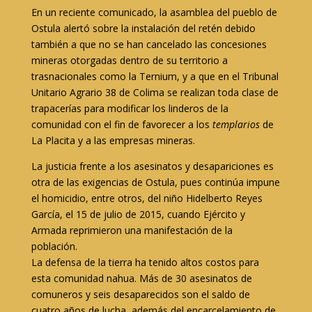
En un reciente comunicado, la asamblea del pueblo de
Ostula alertó sobre la instalación del retén debido
también a que no se han cancelado las concesiones
mineras otorgadas dentro de su territorio a
trasnacionales como la Ternium, y a que en el Tribunal
Unitario Agrario 38 de Colima
se realizan toda clase de
trapacerías
para modificar los linderos de la
comunidad con el fin de favorecer a los
templarios
de
La Placita y a las empresas mineras.
La justicia frente a los asesinatos y desapariciones es
otra de las exigencias de Ostula, pues continúa impune
el homicidio, entre otros, del niño Hidelberto Reyes
García, el 15 de julio de 2015, cuando Ejército y
Armada reprimieron una manifestación de la
población.
La defensa de la tierra ha tenido altos costos para
esta comunidad nahua. Más de 30 asesinatos de
comuneros y seis desaparecidos son el saldo de
cuatro años de lucha, además del encarcelamiento de