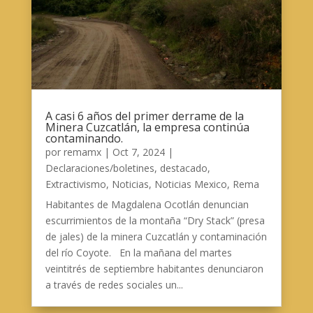
A casi 6 años del primer derrame de la
Minera Cuzcatlán, la empresa continúa
contaminando.
por
remamx
|
Oct 7, 2024
|
Declaraciones/boletines
,
destacado
,
Extractivismo
,
Noticias
,
Noticias Mexico
,
Rema
Habitantes de Magdalena Ocotlán denuncian
escurrimientos de la montaña “Dry Stack” (presa
de jales) de la minera Cuzcatlán y contaminación
del río Coyote. En la mañana del martes
veintitrés de septiembre habitantes denunciaron
a través de redes sociales un...