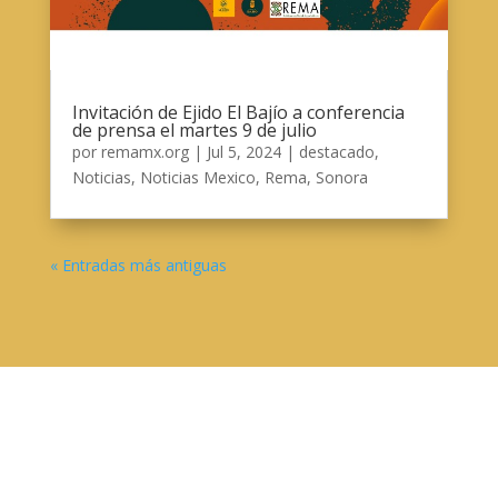
Invitación de Ejido El Bajío a conferencia
de prensa el martes 9 de julio
por
remamx.org
|
Jul 5, 2024
|
destacado
,
Noticias
,
Noticias Mexico
,
Rema
,
Sonora
« Entradas más antiguas