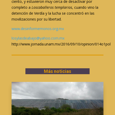
ciento, y estuvieron muy cerca de desactivar por
completo a
Los
caballeros templarios
, cuando vino la
detención de Verdía y la lucha se concentró en las
movilizaciones por su libertad.
www.desinformemonos.org.mx
losylasdeabajo@yahoo.com.mx
http://www.jornada.unam.mx/2016/09/10/opinion/014o1pol
Más noticias