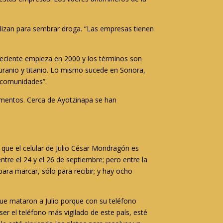
tilizan para sembrar droga. “Las empresas tienen
reciente empieza en 2000 y los términos son
 uranio y titanio. Lo mismo sucede en Sonora,
s comunidades”.
elementos. Cerca de Ayotzinapa se han
 que el celular de Julio César Mondragón es
tre el 24 y el 26 de septiembre; pero entre la
ara marcar, sólo para recibir; y hay ocho
ue mataron a Julio porque con su teléfono
er el teléfono más vigilado de este país, esté