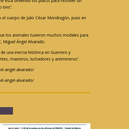
e está sirviendo los platos para resolver un
 tres”.
do el cuerpo de Julio César Mondragón, pues en
que los animales tuvieron muchos modales para
, Miguel Ángel Alvarado.
e una inercia histórica en Guerrero y
antes, maestros, luchadores y antimineros”.
el-angel-alvarado/
el-angel-alvarado/