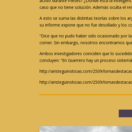
activo durante meses? ¿Dónde está la inteligenci
caso que no tiene solución. Además oculta el re
A esto se suma las distintas teorías sobre los 
su informe expone que no fue desollado y los co
“Dice que no pudo haber sido ocasionado por l
comer. Sin embargo, nosotros encontramos que el
Ambos investigadores coinciden que lo sucedido
concluyen: “En Guerrero hay un proceso sistemáti
http://aristeguinoticias.com/2509/lomasdestaca
http://aristeguinoticias.com/2509/lomasdestaca