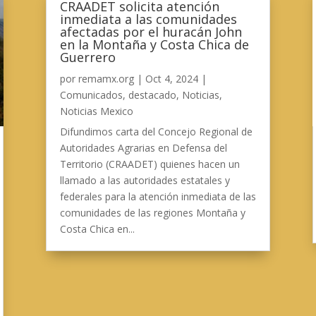
CRAADET solicita atención
inmediata a las comunidades
afectadas por el huracán John
en la Montaña y Costa Chica de
Guerrero
por
remamx.org
|
Oct 4, 2024
|
Comunicados
,
destacado
,
Noticias
,
Noticias Mexico
Difundimos carta del Concejo Regional de
Autoridades Agrarias en Defensa del
Territorio (CRAADET) quienes hacen un
llamado a las autoridades estatales y
federales para la atención inmediata de las
comunidades de las regiones Montaña y
Costa Chica en...