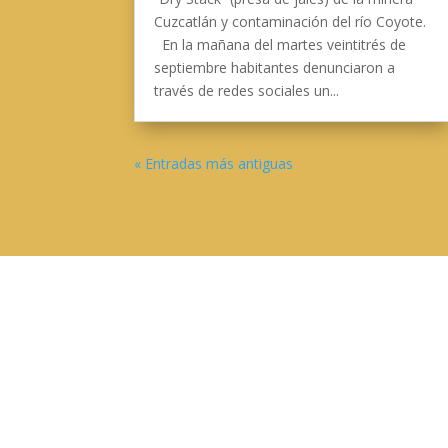
Cuzcatlán y contaminación del río Coyote.
En la mañana del martes veintitrés de
septiembre habitantes denunciaron a
través de redes sociales un...
« Entradas más antiguas