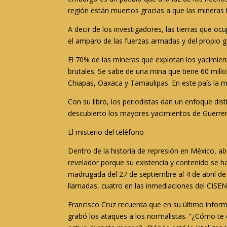
región están muertos gracias a que las mineras
A decir de los investigadores, las tierras que o
el amparo de las fuerzas armadas y del propio g
El 70% de las mineras que explotan los yacimien
brutales. Se sabe de una mina que tiene 60 mill
Chiapas, Oaxaca y Tamaulipas. En este país la 
Con su libro, los periodistas dan un enfoque dis
descubierto los mayores yacimientos de Guerre
El misterio del teléfono
Dentro de la historia de represión en México, a
revelador porque su existencia y contenido se ha
madrugada del 27 de septiembre al 4 de abril de
llamadas, cuatro en las inmediaciones del CISE
Francisco Cruz recuerda que en su último infor
grabó los ataques a los normalistas. “¿Cómo te e