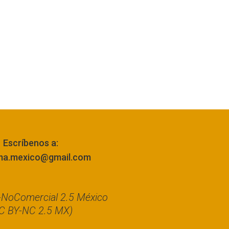
Escríbenos a:
ma.mexico@gmail.com
n-NoComercial 2.5 México
C BY-NC 2.5 MX)