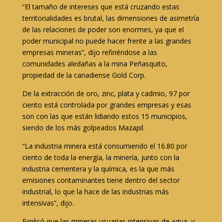
“El tamaño de intereses que está cruzando estas
territorialidades es brutal, las dimensiones de asimetría
de las relaciones de poder son enormes, ya que el
poder municipal no puede hacer frente a las grandes
empresas mineras”, dijo refiriéndose a las
comunidades aledañas a la mina Peñasquito,
propiedad de la canadiense Gold Corp.
De la extracción de oro, zinc, plata y cadmio, 97 por
ciento está controlada por grandes empresas y esas
son con las que están lidiando estos 15 municipios,
siendo de los más golpeados Mazapil.
“La industria minera está consumiendo el 16.80 por
ciento de toda la energía, la minería, junto con la
industria cementera y la química, es la que más
emisiones contaminantes tiene dentro del sector
industrial, lo que la hace de las industrias más
intensivas”, dijo.
Explicó que las mineras usuarias intensivas de agua, y