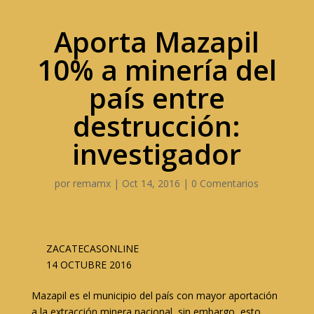
Aporta Mazapil
10% a minería del
país entre
destrucción:
investigador
por
remamx
|
Oct 14, 2016
|
0 Comentarios
ZACATECASONLINE
14 OCTUBRE 2016
Mazapil es el municipio del país con mayor aportación
a la extracción minera nacional, sin embargo, esto