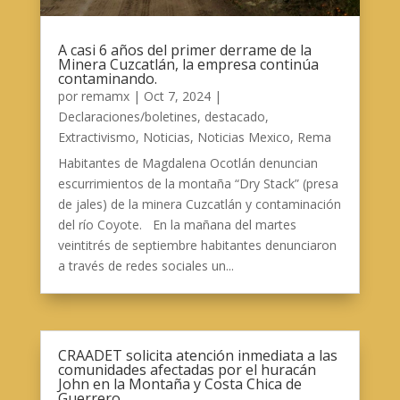
A casi 6 años del primer derrame de la
Minera Cuzcatlán, la empresa continúa
contaminando.
por
remamx
|
Oct 7, 2024
|
Declaraciones/boletines
,
destacado
,
Extractivismo
,
Noticias
,
Noticias Mexico
,
Rema
Habitantes de Magdalena Ocotlán denuncian
escurrimientos de la montaña “Dry Stack” (presa
de jales) de la minera Cuzcatlán y contaminación
del río Coyote. En la mañana del martes
veintitrés de septiembre habitantes denunciaron
a través de redes sociales un...
CRAADET solicita atención inmediata a las
comunidades afectadas por el huracán
John en la Montaña y Costa Chica de
Guerrero