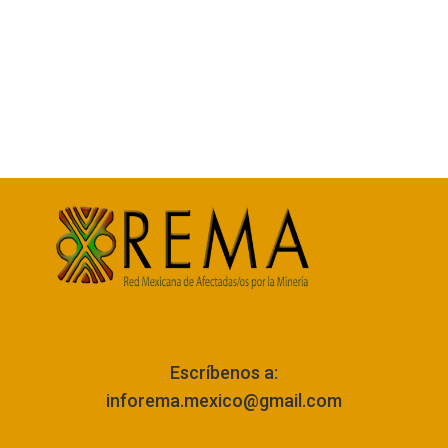
Escríbenos a:
inforema.mexico@gmail.com