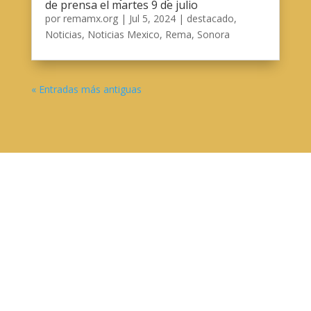
de prensa el martes 9 de julio
por
remamx.org
|
Jul 5, 2024
|
destacado
,
Noticias
,
Noticias Mexico
,
Rema
,
Sonora
« Entradas más antiguas