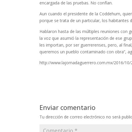
encargada de las pruebas. No confían.
Aun cuando el presidente de la Coddehum, quien
porque se trata de un particular, los habitantes
Hablaron hasta de las múltiples reuniones con g
la voz que asumió la representación de ese grupo
les importan, por ser guerrerenses, pero, al fin
queremos un pueblo contaminado con obra”, ag
http://www.lajornadaguerrero.com.mx/2016/10/2
Enviar comentario
Tu dirección de correo electrónico no será publi