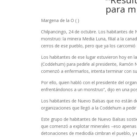
Margena de la O ( )
Chilpancingo, 24 de octubre. Los habitantes de
monstruo: la minera Media Luna, filial a la ca
cerros de ese pueblo, pero que ya los carcomió c
Los habitantes de ese lugar estuvieron hoy en
(Coddehum) para pedirle al presidente, Ramón N
comenzó a enfermarlos, intenta terminar con su 
Por ello, quien habló con el presidente del orga
enfrentándonos a un monstruo”, dijo en una posi
Los habitantes de Nuevo Balsas que no están de
organizaciones que llegó a la Coddehum a pedir 
Este grupo de habitantes de Nuevo Balsas sosti
que comenzó a explotar minerales –eso apenas 
detonaciones de mediodía cimbran el pueblo, y e