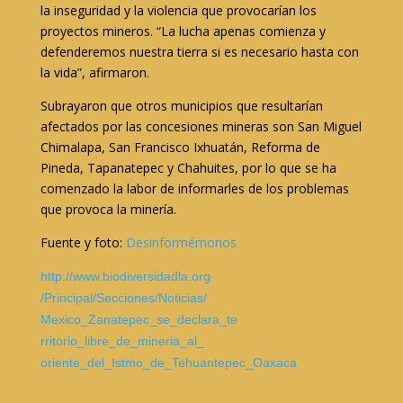
la inseguridad y la violencia que provocarían los
proyectos mineros. “La lucha apenas comienza y
defenderemos nuestra tierra si es necesario hasta con
la vida”, afirmaron.
Subrayaron que otros municipios que resultarían
afectados por las concesiones mineras son San Miguel
Chimalapa, San Francisco Ixhuatán, Reforma de
Pineda, Tapanatepec y Chahuites, por lo que se ha
comenzado la labor de informarles de los problemas
que provoca la minería.
Fuente y foto:
Desinformémonos
http://www.biodiversidadla.org
/Principal/Secciones/Noticias/
Mexico_Zanatepec_se_declara_te
rritorio_libre_de_mineria_al_
oriente_del_Istmo_de_Tehuantep
ec_Oaxaca