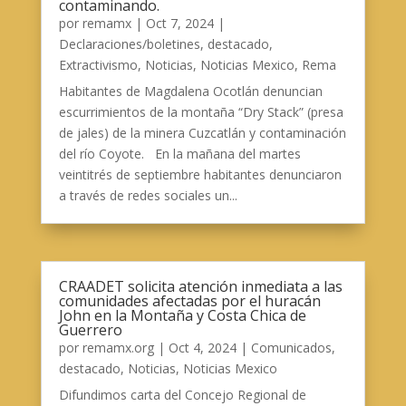
contaminando.
por
remamx
|
Oct 7, 2024
|
Declaraciones/boletines
,
destacado
,
Extractivismo
,
Noticias
,
Noticias Mexico
,
Rema
Habitantes de Magdalena Ocotlán denuncian
escurrimientos de la montaña “Dry Stack” (presa
de jales) de la minera Cuzcatlán y contaminación
del río Coyote. En la mañana del martes
veintitrés de septiembre habitantes denunciaron
a través de redes sociales un...
CRAADET solicita atención inmediata a las
comunidades afectadas por el huracán
John en la Montaña y Costa Chica de
Guerrero
por
remamx.org
|
Oct 4, 2024
|
Comunicados
,
destacado
,
Noticias
,
Noticias Mexico
Difundimos carta del Concejo Regional de