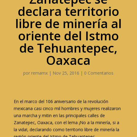
declara territorio
libre de minería al
oriente del Istmo
de Tehuantepec,
Oaxaca
por
remamx
|
Nov 25, 2016
|
0 Comentarios
En el marco del 106 aniversario de la revolución
mexicana casi cinco mil hombres y mujeres realizaron
una marcha y mitin en las principales calles de
Zanatepec, Oaxaca, con el lema ¡No a la minería, si a
la vida!, declarando como territorio libre de minería la
región oriente del Istmo de Tehuantepec.