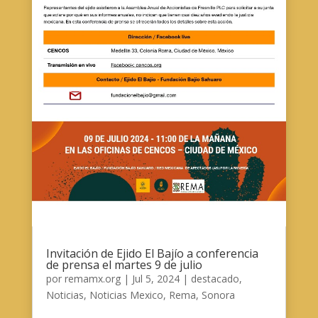
Invitación de Ejido El Bajío a conferencia
de prensa el martes 9 de julio
por
remamx.org
|
Jul 5, 2024
|
destacado
,
Noticias
,
Noticias Mexico
,
Rema
,
Sonora