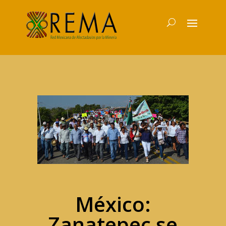
México:
Zanatepec se