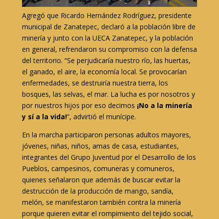
Agregó que Ricardo Hernández Rodríguez, presidente
municipal de Zanatepec, declaró a la población libre de
minería y junto con la UECA Zanatepec, y la población
en general, refrendaron su compromiso con la defensa
del territorio. “Se perjudicaría nuestro río, las huertas,
el ganado, el aire, la economía local. Se provocarían
enfermedades, se destruiría nuestra tierra, los
bosques, las selvas, el mar. La lucha es por nosotros y
por nuestros hijos por eso decimos
¡No a la minería
y sí a la vida!
”, advirtió el munícipe.
En la marcha participaron personas adultos mayores,
jóvenes, niñas, niños, amas de casa, estudiantes,
integrantes del Grupo Juventud por el Desarrollo de los
Pueblos, campesinos, comuneras y comuneros,
quienes señalaron que además de buscar evitar la
destrucción de la producción de mango, sandía,
melón, se manifestaron también contra la minería
porque quieren evitar el rompimiento del tejido social,